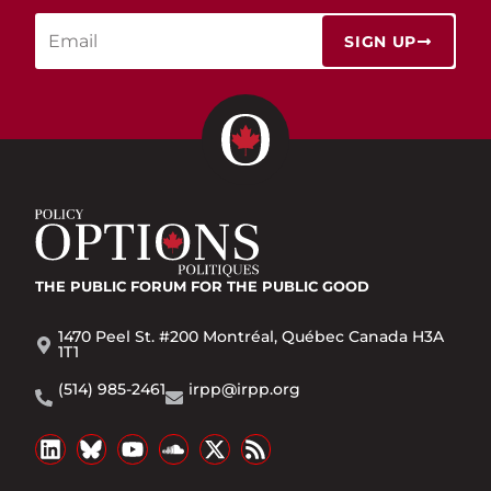
SIGN UP
THE PUBLIC FORUM
FOR THE PUBLIC GOOD
1470 Peel St. #200 Montréal, Québec Canada H3A
1T1
(514) 985-2461
irpp@irpp.org