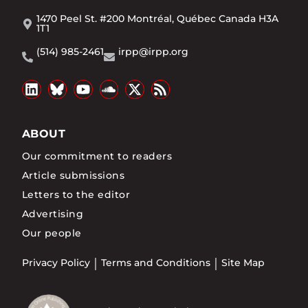
1470 Peel St. #200 Montréal, Québec Canada H3A
1T1
(514) 985-2461
irpp@irpp.org
ABOUT
Our commitment to readers
Article submissions
Letters to the editor
Advertising
Our people
Privacy Policy
Terms and Conditions
Site Map