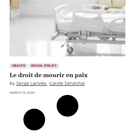
HEALTH
SOCIAL POLICY
Le droit de mourir en paix
by
Serge Larivée
Carole Sénéchal
MARCH 12, 2020