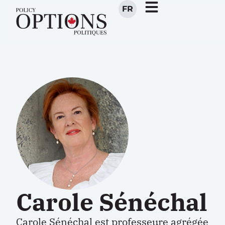
FR
Carole Sénéchal
Carole Sénéchal est professeure agrégée