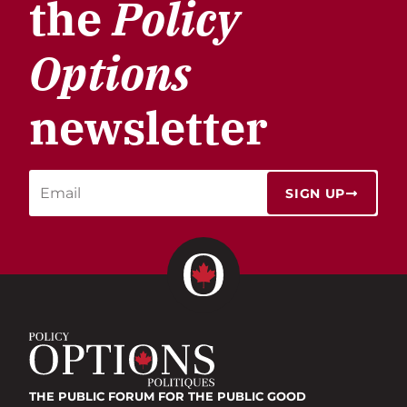
the
Policy
Options
newsletter
SIGN UP
THE PUBLIC FORUM
FOR THE PUBLIC GOOD