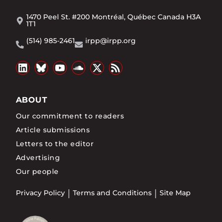
1470 Peel St. #200 Montréal, Québec Canada H3A
1T1
(514) 985-2461
irpp@irpp.org
ABOUT
Our commitment to readers
Article submissions
Letters to the editor
Advertising
Our people
Privacy Policy
Terms and Conditions
Site Map