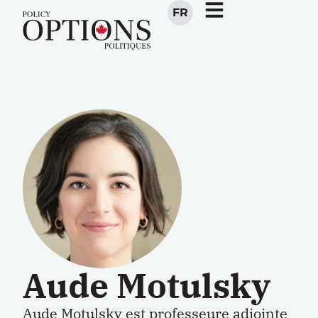
FR
Aude Motulsky
Aude Motulsky est professeure adjointe