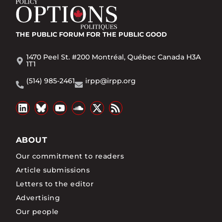
THE PUBLIC FORUM
FOR THE PUBLIC GOOD
1470 Peel St. #200 Montréal, Québec Canada H3A
1T1
(514) 985-2461
irpp@irpp.org
ABOUT
Our commitment to readers
Article submissions
Letters to the editor
Advertising
Our people