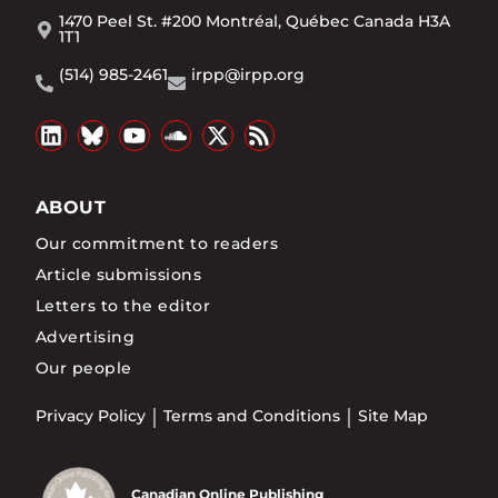
1470 Peel St. #200 Montréal, Québec Canada H3A
1T1
(514) 985-2461
irpp@irpp.org
ABOUT
Our commitment to readers
Article submissions
Letters to the editor
Advertising
Our people
Privacy Policy
Terms and Conditions
Site Map
Canadian Online Publishing