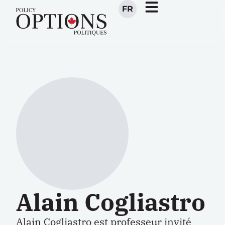
FR
Alain Cogliastro
Alain Cogliastro est professeur invité