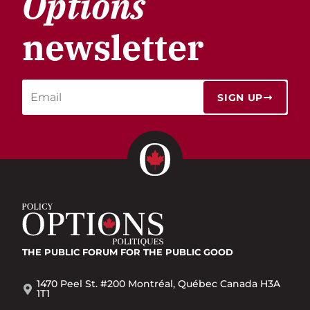
Options
newsletter
SIGN UP
THE PUBLIC FORUM
FOR THE PUBLIC GOOD
1470 Peel St. #200 Montréal, Québec Canada H3A
1T1