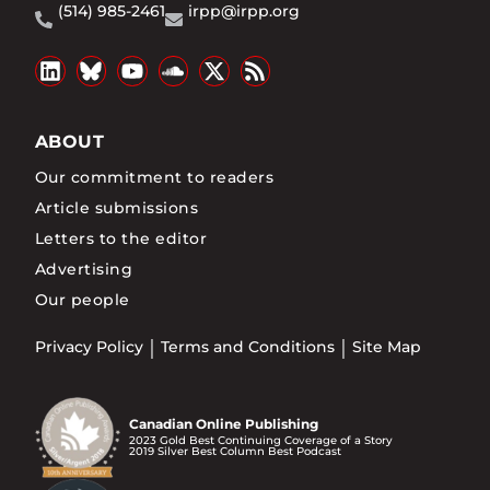
(514) 985-2461
irpp@irpp.org
ABOUT
Our commitment to readers
Article submissions
Letters to the editor
Advertising
Our people
Privacy Policy
Terms and Conditions
Site Map
Canadian Online Publishing
2023 Gold Best Continuing Coverage of a Story
2019 Silver Best Column Best Podcast