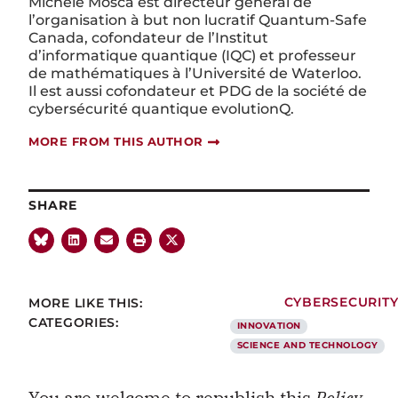
Michele Mosca est directeur général de
l’organisation à but non lucratif Quantum-Safe
Canada, cofondateur de l’Institut
d’informatique quantique (IQC) et professeur
de mathématiques à l’Université de Waterloo.
Il est aussi cofondateur et PDG de la société de
cybersécurité quantique evolutionQ.
MORE FROM THIS AUTHOR
SHARE
MORE LIKE THIS:
CYBERSECURIT
CATEGORIES:
INNOVATION
SCIENCE AND TECHNOLOGY
You are welcome to republish this
Policy