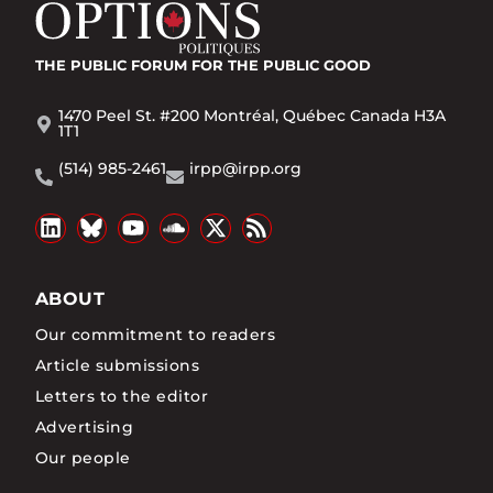
THE PUBLIC FORUM
FOR THE PUBLIC GOOD
1470 Peel St. #200 Montréal, Québec Canada H3A
1T1
(514) 985-2461
irpp@irpp.org
ABOUT
Our commitment to readers
Article submissions
Letters to the editor
Advertising
Our people