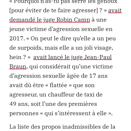
« Pourquoi n’as-tu pas serré les genoux
[pour éviter de te faire agresser] ? »
avait
demandé le juge Robin Camp
à une
jeune victime d’agression sexuelle en
2017. « On peut le dire qu’elle a un peu
de surpoids, mais elle a un joli visage,
hein ? »
avait lancé le juge Jean-Paul
Braun
, qui considérait qu’une victime
d’agression sexuelle âgée de 17 ans
avait dû être « flattée » que son
agresseur, un chauffeur de taxi de
49 ans, soit l’une des premières
personnes « qui s’intéressent à elle ».
La liste des propos inadmissibles de la