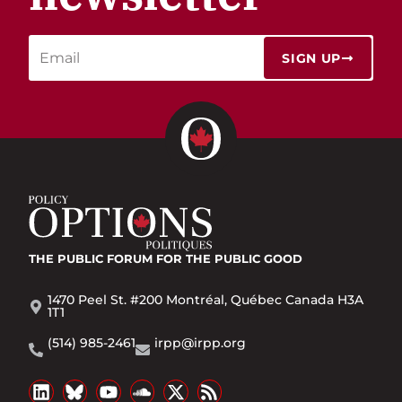
SIGN UP
THE PUBLIC FORUM
FOR THE PUBLIC GOOD
1470 Peel St. #200 Montréal, Québec Canada H3A
1T1
(514) 985-2461
irpp@irpp.org