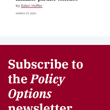
by
Eden Hoffer
MARCH 27, 2024
Subscribe to
the
Policy
Options
newsletter