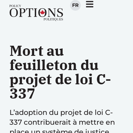
FR
Mort au
feuilleton du
projet de loi C-
337
L’adoption du projet de loi C-
337 contribuerait à mettre en
place un système de justice