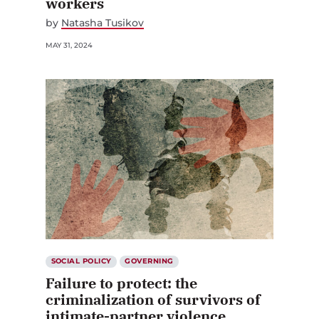
workers
by
Natasha Tusikov
MAY 31, 2024
SOCIAL POLICY
GOVERNING
Failure to protect: the
criminalization of survivors of
intimate-partner violence