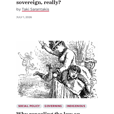
sovereign, really?
by
Taki Sarantakis
JULY 1, 2026
SOCIAL POLICY
GOVERNING
INDIGENOUS
Why repealing the law on