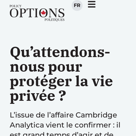
FR
Qu’attendons-
nous pour
protéger la vie
privée ?
L’issue de l’affaire Cambridge
Analytica vient le confirmer : il
est grand temps d’agir et de