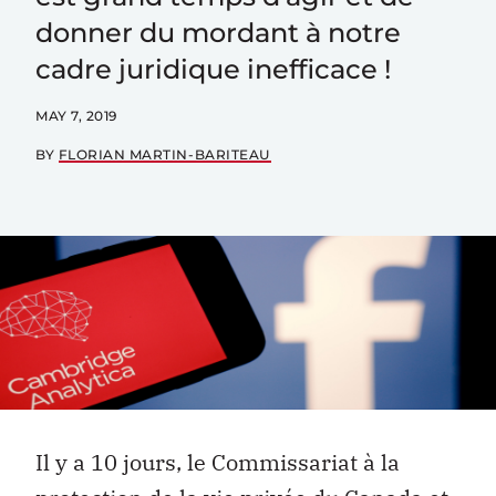
donner du mordant à notre
cadre juridique inefficace !
MAY 7, 2019
BY
FLORIAN MARTIN-BARITEAU
Il y a 10 jours, le Commissariat à la