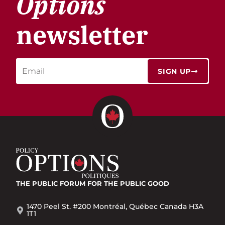
Options
newsletter
SIGN UP
THE PUBLIC FORUM
FOR THE PUBLIC GOOD
1470 Peel St. #200 Montréal, Québec Canada H3A
1T1