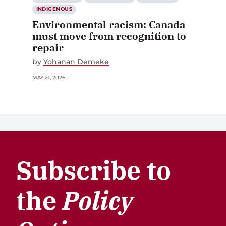
INDIGENOUS
Environmental racism: Canada
must move from recognition to
repair
by
Yohanan Demeke
MAY 21, 2026
Subscribe to
the
Policy