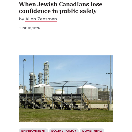
When Jewish Canadians lose
confidence in public safety
by
Allen Zeesman
JUNE 18, 2026
ENVIRONMENT
SOCIAL POLICY
GOVERNING