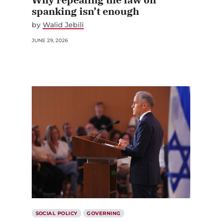
spanking isn’t enough
by
Walid Jebili
JUNE 29, 2026
SOCIAL POLICY
GOVERNING