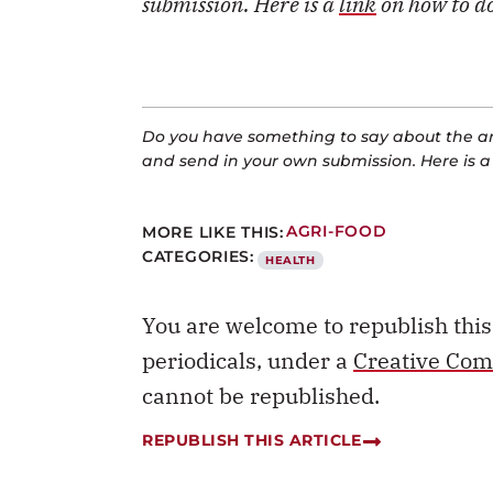
submission. Here is a
link
on how to do
Do you have something to say about the art
and send in your own submission. Here is 
MORE LIKE THIS:
AGRI-FOOD
CATEGORIES:
HEALTH
You are welcome to republish thi
periodicals, under a
Creative Com
cannot be republished.
REPUBLISH THIS ARTICLE