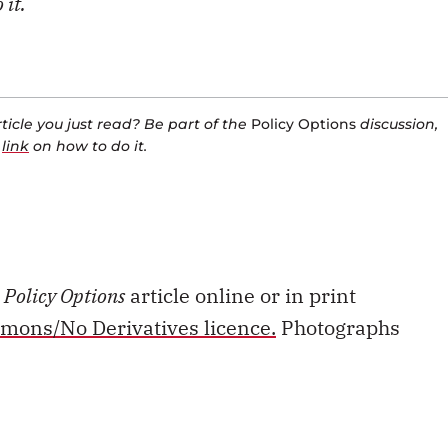
 it.
icle you just read? Be part of the
Policy Options
discussion,
a
link
on how to do it.
s
Policy Options
article online or in print
mons/No Derivatives licence.
Photographs