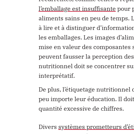
l’emballage est insuffisante
pour 
aliments sains en peu de temps. Le
à lire et à distinguer d’informati
les emballages. Les images d’alime
mise en valeur des composantes sa
peuvent fausser la perception d
nutritionnel doit se concentrer sur
interprétatif.
De plus, l’étiquetage nutritionnel
peu importe leur éducation. Il doi
quantité excessive de chiffres.
Divers
systèmes prometteurs d’ét