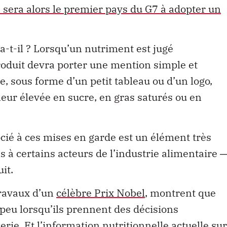
sera alors le premier pays du G7 à adopter un
t-il ? Lorsqu’un nutriment est jugé
roduit devra porter une mention simple et
e, sous forme d’un petit tableau ou d’un logo,
neur élevée en sucre, en gras saturés ou en
ocié à ces mises en garde est un élément très
pas à certains acteurs de l’industrie alimentaire 
it.
travaux d’un
célèbre Prix Nobel
, montrent que
peu lorsqu’ils prennent des décisions
rie. Et l’
information nutritionnelle actuelle sur