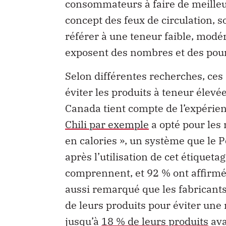
consommateurs à faire de meilleur
concept des feux de circulation, s
référer à une teneur faible, modé
exposent des nombres et des pour
Selon différentes recherches, ce
éviter les produits à teneur élevé
Canada tient compte de l’expérien
Chili par exemple
a opté pour les 
en calories », un système que le P
après l’utilisation de cet étiqueta
comprennent, et 92 % ont affirmé 
aussi remarqué que les fabricants 
de leurs produits pour éviter une
jusqu’à
18 % de leurs produits
ava