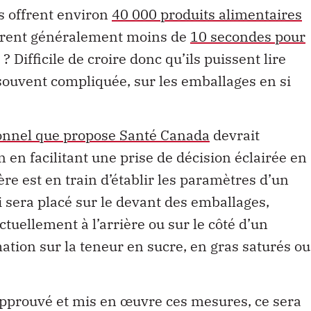
s offrent environ
40 000 produits alimentaires
crent généralement moins de
10 secondes pour
 Difficile de croire donc qu’ils puissent lire
 souvent compliquée, sur les emballages en si
tionnel que propose Santé Canada
devrait
n en facilitant une prise de décision éclairée en
re est en train d’établir les paramètres d’un
i sera placé sur le devant des emballages,
actuellement à l’arrière ou sur le côté d’un
rmation sur la teneur en sucre, en gras saturés ou
pprouvé et mis en œuvre ces mesures, ce sera