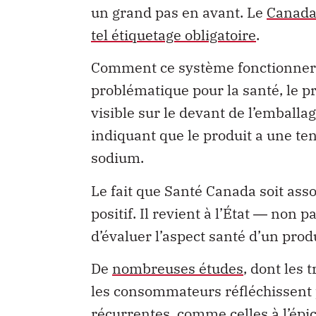
un grand pas en avant. Le
Canada 
tel étiquetage obligatoire
.
Comment ce système fonctionnera-
problématique pour la santé, le p
visible sur le devant de l’emballag
indiquant que le produit a une te
sodium.
Le fait que Santé Canada soit ass
positif. Il revient à l’État ― non 
d’évaluer l’aspect santé d’un produ
De
nombreuses études
, dont les 
les consommateurs réfléchissent 
récurrentes, comme celles à l’épice