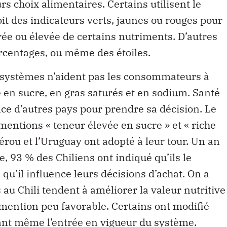
s choix alimentaires. Certains utilisent le
oit des indicateurs verts, jaunes ou rouges pour
rée ou élevée de certains nutriments. D’autres
centages, ou même des étoiles.
s systèmes n’aident pas les consommateurs à
e en sucre, en gras saturés et en sodium. Santé
ce d’autres pays pour prendre sa décision. Le
mentions « teneur élevée en sucre » et « riche
érou et l’Uruguay ont adopté à leur tour. Un an
ge, 93 % des Chiliens ont indiqué qu’ils le
qu’il influence leurs décisions d’achat. On a
au Chili tendent à améliorer la valeur nutritive
 mention peu favorable. Certains ont modifié
nt même l’entrée en vigueur du système.