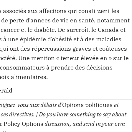
 associés aux affections qui constituent les
t de perte d’années de vie en santé, notamment
cancer et le diabète. De surcroît, le Canada et
s à une épidémie d’obésité et à des maladies
 qui ont des répercussions graves et coûteuses
société. Une mention « teneur élevée en » sur le
s consommateurs à prendre des décisions
hoix alimentaires.
erald
oignez-vous aux débats d’
Options politiques
et
 ces
directives
.
| Do you have something to say about
he
Policy Options
discussion, and send in your own