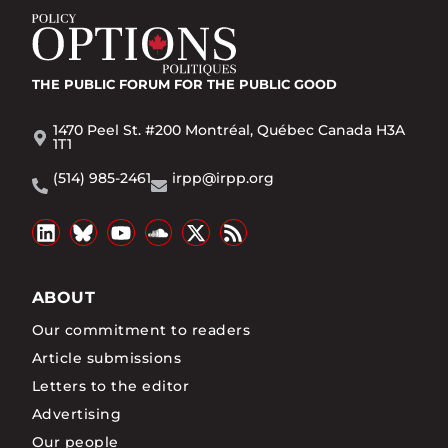
THE PUBLIC FORUM
FOR THE PUBLIC GOOD
1470 Peel St. #200 Montréal, Québec Canada H3A
1T1
(514) 985-2461
irpp@irpp.org
ABOUT
Our commitment to readers
Article submissions
Letters to the editor
Advertising
Our people