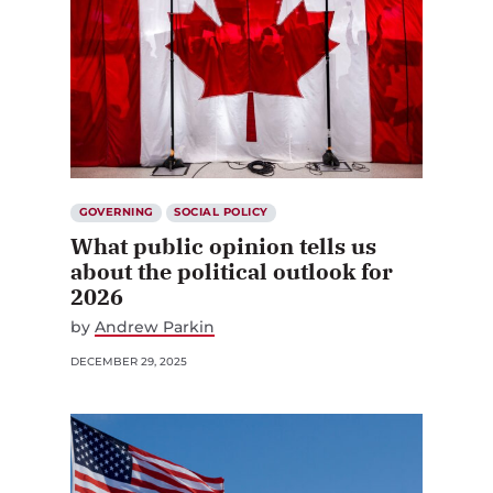
GOVERNING
SOCIAL POLICY
What public opinion tells us
about the political outlook for
2026
by
Andrew Parkin
DECEMBER 29, 2025