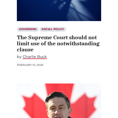
GOVERNING
SOCIAL POLICY
The Supreme Court should not
limit use of the notwithstanding
clause
by
Charlie Buck
FEBRUARY 10, 2026