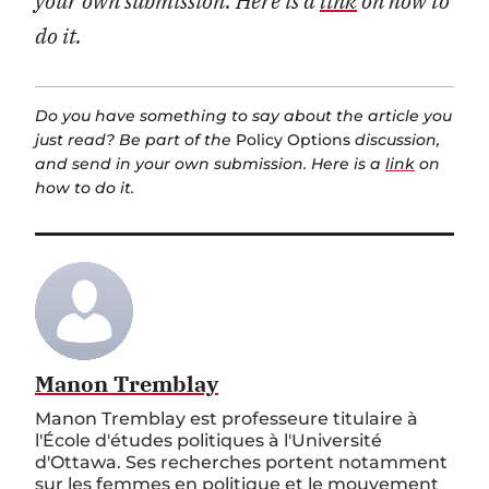
your own submission. Here is a
link
on how to
do it.
Do you have something to say about the article you
just read? Be part of the
Policy Options
discussion,
and send in your own submission. Here is a
link
on
how to do it.
Manon Tremblay
Manon Tremblay est professeure titulaire à
l'École d'études politiques à l'Université
d'Ottawa. Ses recherches portent notamment
sur les femmes en politique et le mouvement