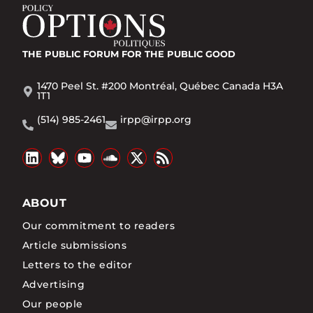
THE PUBLIC FORUM
FOR THE PUBLIC GOOD
1470 Peel St. #200 Montréal, Québec Canada H3A
1T1
(514) 985-2461
irpp@irpp.org
ABOUT
Our commitment to readers
Article submissions
Letters to the editor
Advertising
Our people