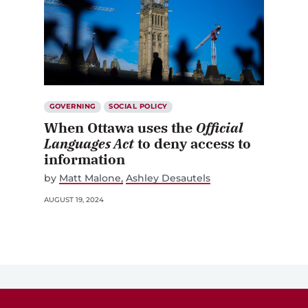
GOVERNING
SOCIAL POLICY
When Ottawa uses the
Official
Languages Act
to deny access to
information
by
Matt Malone
Ashley Desautels
AUGUST 19, 2024