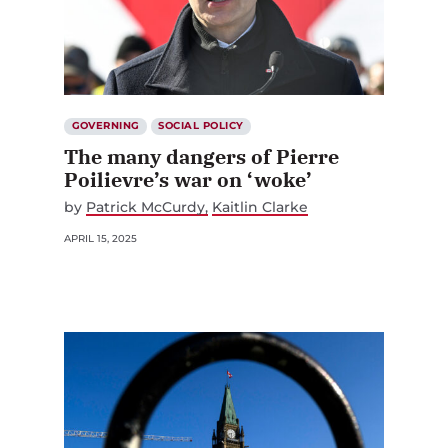
GOVERNING
SOCIAL POLICY
The many dangers of Pierre
Poilievre’s war on ‘woke’
by
Patrick McCurdy
Kaitlin Clarke
APRIL 15, 2025