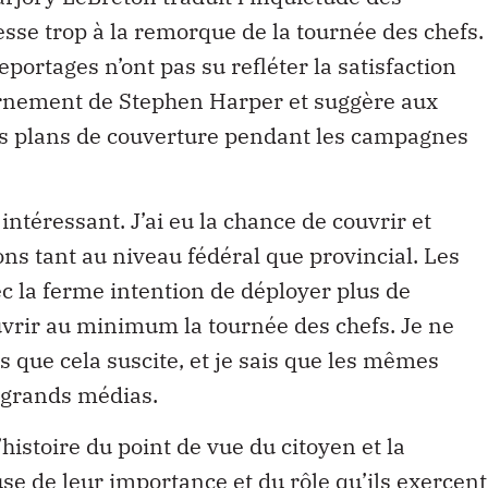
sse trop à la remorque de la tournée des chefs.
portages n’ont pas su refléter la satisfaction
ernement de Stephen Harper et suggère aux
les plans de couverture pendant les campagnes
intéressant. J’ai eu la chance de couvrir et
ions tant au niveau fédéral que provincial. Les
c la ferme intention de déployer plus de
ouvrir au minimum la tournée des chefs. Je ne
 que cela suscite, et je sais que les mêmes
s grands médias.
’histoire du point de vue du citoyen et la
use de leur importance et du rôle qu’ils exercent