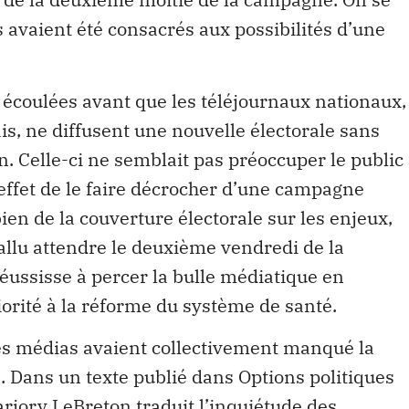
 avaient été consacrés aux possibilités d’une
écoulées avant que les téléjournaux nationaux,
s, ne diffusent une nouvelle électorale sans
on. Celle-ci ne semblait pas préoccuper le public
 effet de le faire décrocher d’une campagne
bien de la couverture électorale sur les enjeux,
a fallu attendre le deuxième vendredi de la
ussisse à percer la bulle médiatique en
orité à la réforme du système de santé.
es médias avaient collectivement manqué la
on. Dans un texte publié dans Options politiques
arjory LeBreton traduit l’inquiétude des