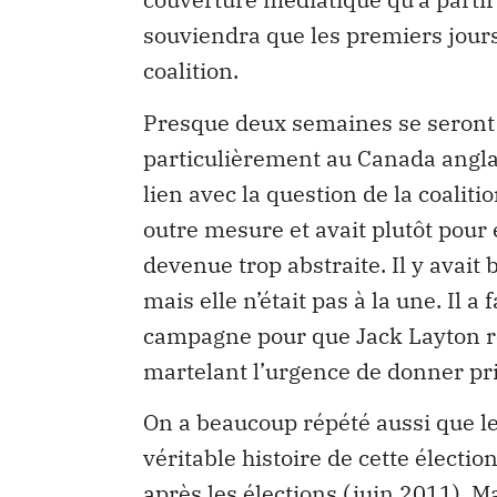
souviendra que les premiers jours
coalition.
Presque deux semaines se seront 
particulièrement au Canada anglai
lien avec la question de la coaliti
outre mesure et avait plutôt pour
devenue trop abstraite. Il y avait 
mais elle n’était pas à la une. Il 
campagne pour que Jack Layton ré
martelant l’urgence de donner pri
On a beaucoup répété aussi que l
véritable histoire de cette électi
après les élections (juin 2011), M