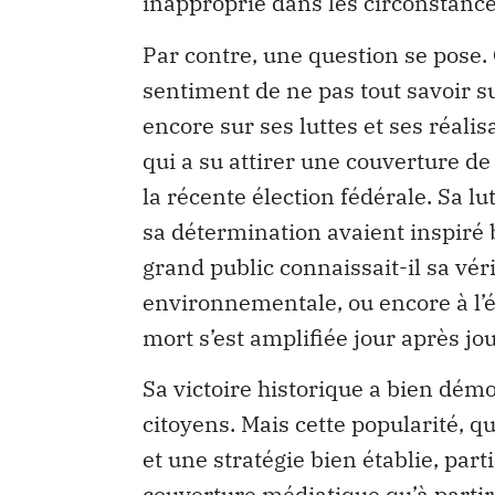
inapproprié dans les circonstance
Par contre, une question se pose.
sentiment de ne pas tout savoir s
encore sur ses luttes et ses réalis
qui a su attirer une couverture de
la récente élection fédérale. Sa lu
sa détermination avaient inspiré 
grand public connaissait-il sa vér
environnementale, ou encore à l’éq
mort s’est amplifiée jour après j
Sa victoire historique a bien démon
citoyens. Mais cette popularité, q
et une stratégie bien établie, par
couverture médiatique qu’à parti