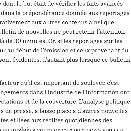
dont le but était de vérifier les faits avancés
de dans la prépondérance donnée aux reportages
rativement aux autres contenus ainsi que
lletin de nouvelles ne peut retenir l’attention
là de 30 minutes. Or, si les reportages sur les
our au début de l’émission et ceux provenant du
 sont évidentes, d’autant plus lorsque ce bulletin
facteur qu’il est important de soulever, c’est
hangements dans l’industrie de l’information ont
tations et de la couverture. L’analyse politique
 de presse, a laissé place à d’autres nouvelles
s et liées aux réalités quotidiennes des
n anglais « you-stories » ou « news you can