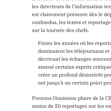
les directeurs de l’information ten
est clairement présente dès le dép
confondus, les textes et reportag
sur la tournée des chefs.
Finies les années où les report
dominaient les téléjournaux et 
décrivant les échanges souven
amené certains esprits critiques
créer un profond désintérêt pou
ont jusqu’à un certain point pro
Prenons l’émission phare de la CB
moins de 50 reportages sur les en