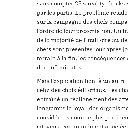
sans compter 25 « reality checks » 
par les partis. Le problème rési
sur la campagne des chefs compa
l’ordre de leur présentation. Un bu
de la majorité de l’auditoire au-de
chefs sont présentés jour après j
terrain à la fin, les conséquences
dure 60 minutes.
Mais l’explication tient à un autre 
celui des choix éditoriaux. Les c
entraîné un réalignement des affec
longtemps le joyau des organismes
considérées comme plus pertinente
citoyens, communément appelées e