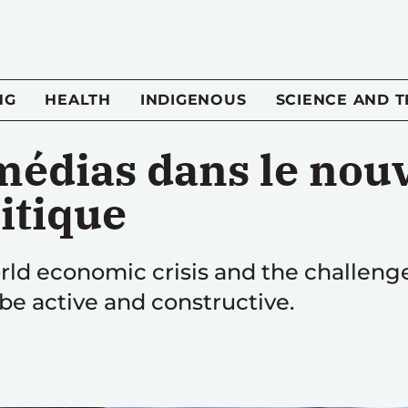
NG
HEALTH
INDIGENOUS
SCIENCE AND 
 médias dans le nou
itique
orld economic crisis and the challeng
 be active and constructive.