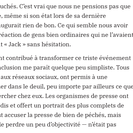
ouchés. C’est vrai que nous ne pensions pas que
te, même si son état lors de sa dernière
augurait rien de bon. Ce qui semble nous avoir
 réaction de gens bien ordinaires qui ne l’avaien
 « Jack » sans hésitation.
nt contribué à transformer ce triste événement
clusion me paraît quelque peu simpliste. Tous
s aux réseaux sociaux, ont permis à une
 dans le deuil, peu importe par ailleurs ce qu
ercher chez eux. Les organismes de presse ont
is et offert un portrait des plus complets de
t accuser la presse de bien de péchés, mais
e perdre un peu d’objectivité — n’était pas