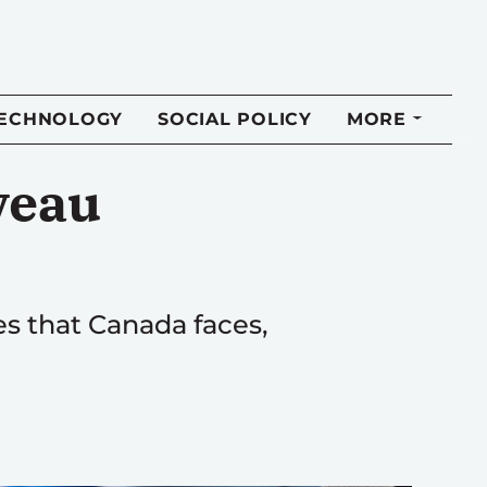
TECHNOLOGY
SOCIAL POLICY
MORE
veau
es that Canada faces,