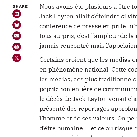
Nous avons été plusieurs à être t
SHARE
Jack Layton allait s’éteindre si vi
conférence de presse en juillet n’
tous surpris, c’est l’ampleur de la
jamais rencontré mais l’appelaient
Certains croient que les médias o
en phénomène national. Cette con
les médias, des plus traditionnel
population entière de communiquer
le décès de Jack Layton venait ch
présenté des reportages approfond
l’homme et de ses valeurs. On peu
d’être humaine — et ce au risque d