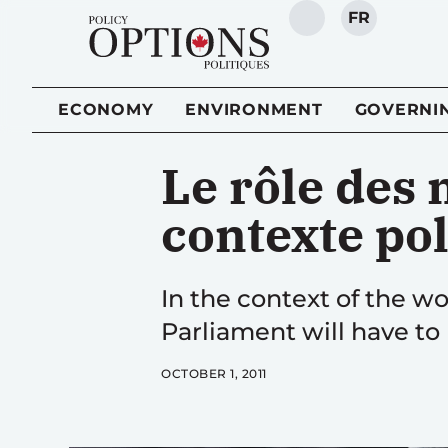
FR
SEARCH
ECONOMY
ENVIRONMENT
GOVERNI
Le rôle des
contexte pol
In the context of the w
Parliament will have to
OCTOBER 1, 2011