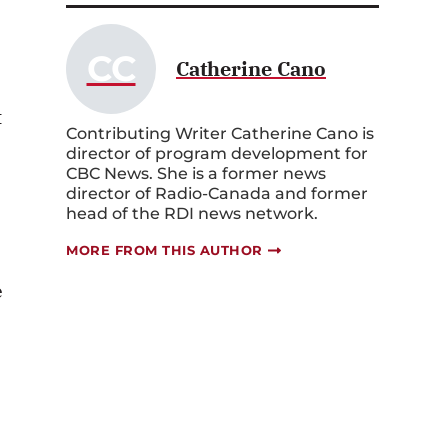
CC
Catherine Cano
t
Contributing Writer Catherine Cano is
director of program development for
CBC News. She is a former news
director of Radio-Canada and former
head of the RDI news network.
MORE FROM THIS AUTHOR
e