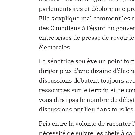
parlementaires et déplore une pre
Elle s’explique mal comment les re
des Canadiens à l’égard du gouv
entreprises de presse de revoir 
électorales.
La sénatrice soulève un point fort 
diriger plus d’une dizaine d’élect
discussions débutent toujours ave
ressources sur le terrain et de c
vous dirai pas le nombre de débats
discussions ont lieu dans tous le
Pris entre la volonté de raconter l
nécessité de suivre les chefs à ca