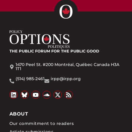
THE PUBLIC FORUM
FOR THE PUBLIC GOOD
1470 Peel St. #200 Montréal, Québec Canada H3A
1T1
(514) 985-2461
irpp@irpp.org
ABOUT
Our commitment to readers
Article submissions