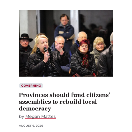
GOVERNING
Provinces should fund citizens’
assemblies to rebuild local
democracy
by
Megan Mattes
AUGUST 6, 2026