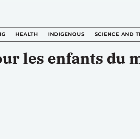
NG
HEALTH
INDIGENOUS
SCIENCE AND 
our les enfants du