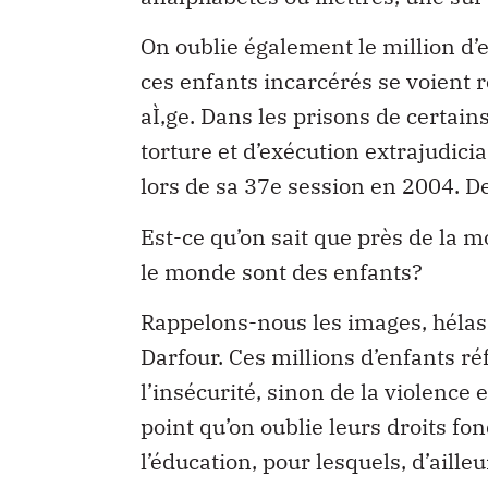
On oublie également le million d’e
ces enfants incarcérés se voient r
aÌ‚ge. Dans les prisons de certain
torture et d’exécution extrajudici
lors de sa 37e session en 2004. D
Est-ce qu’on sait que près de la m
le monde sont des enfants?
Rappelons-nous les images, hélas 
Darfour. Ces millions d’enfants réf
l’insécurité, sinon de la violence
point qu’on oublie leurs droits fo
l’éducation, pour lesquels, d’aill