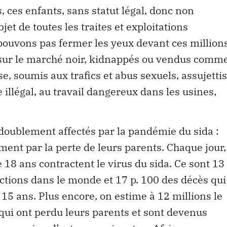
, ces enfants, sans statut légal, donc non
jet de toutes les traites et exploitations
ouvons pas fermer les yeux devant ces million
 sur le marché noir, kidnappés ou vendus comm
e, soumis aux trafics et abus sexuels, assujettis
 illégal, au travail dangereux dans les usines,
doublement affectés par la pandémie du sida :
ment par la perte de leurs parents. Chaque jour,
 18 ans contractent le virus du sida. Ce sont 13
ections dans le monde et 17 p. 100 des décès qui
15 ans. Plus encore, on estime à 12 millions le
ui ont perdu leurs parents et sont devenus