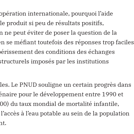
opération internationale, pourquoi l’aide
 produit si peu de résultats positifs,
 ne peut éviter de poser la question de la
n se méfiant toutefois des réponses trop faciles
périssement des conditions des échanges
ructurels imposés par les institutions
les. Le PNUD souligne un certain progrès dans
llénaire pour le développement entre 1990 et
100) du taux mondial de mortalité infantile,
l’accès à l’eau potable au sein de la population
nt.