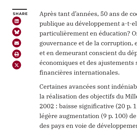
Après tant d’années, 50 ans de co
SHARE
publique au développement a-t-elle
particulièrement en éducation? On
gouvernance et de la corruption, e
et en demeurant conscient du dé
économiques et des ajustements st
financières internationales.
Certaines avancées sont indéniab
la réalisation des objectifs du Mi
2002 : baisse significative (20 p. 
légère augmentation (9 p. 100) de 
des pays en voie de développeme