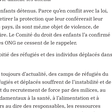
nfants détenus. Parce qu’en conflit avec la loi,
etirer la protection que leur conférerait leur
s pays, ils sont mé‚me objet de violence, de
aire. Le Comité du droit des enfants l’a confirmé
es ONG ne cessent de le rappeler.
oitié des réfugiés et des individus déplacés dan
toujours d’actualité, des camps de réfugiés du
ugiés et déplacés souffrent de l’instabilité et de
 et du recrutement de force par des milices, au
ndamentaux à la santé, à l’alimentation et à
eurs au dire des responsables, les ressources