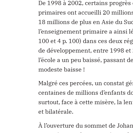
De 1998 à 2002, certains progrès e
primaires ont accueilli 20 millio
18 millions de plus en Asie du Sud
l’enseignement primaire a ainsi 
100 et 4 p. 100) dans ces deux ré
de développement, entre 1998 et 2
l’école a un peu baissé, passant d
modeste baisse !
Malgré ces percées, un constat gén
centaines de millions d’enfants d
surtout, face à cette misère, la le
et bilatérale.
À l’ouverture du sommet de Joha