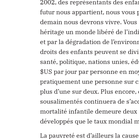
2002, des représentants des enfan
futur nous appartient, nous vous 
demain nous devrons vivre. Vous d
héritage un monde libéré de l’ind
et par la dégradation de l’environ
droits des enfants peuvent se div
santé, politique, nations unies, é
$US par jour par personne en moye
pratiquement une personne sur ci
plus d’une sur deux. Plus encore,
sousalimentés continuera de s’accr
mortalité infantile demeure deux 
développés que le taux mondial 
La pauvreté est d’ailleurs la cause