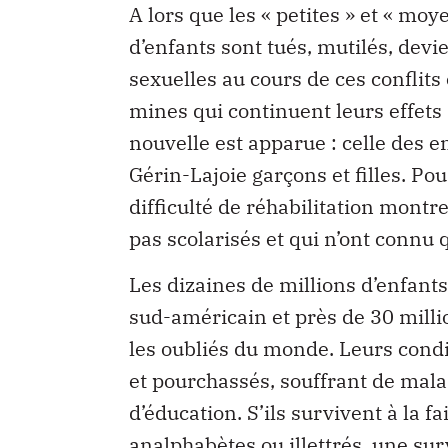
A lors que les « petites » et « moy
d’enfants sont tués, mutilés, dev
sexuelles au cours de ces conflits 
mines qui continuent leurs effets 
nouvelle est apparue : celle des e
Gérin-Lajoie garçons et filles. Pou
difficulté de réhabilitation montr
pas scolarisés et qui n’ont connu
Les dizaines de millions d’enfants 
sud-américain et près de 30 milli
les oubliés du monde. Leurs condi
et pourchassés, souffrant de malad
d’éducation. S’ils survivent à la f
analphabètes ou illettrés, une surv