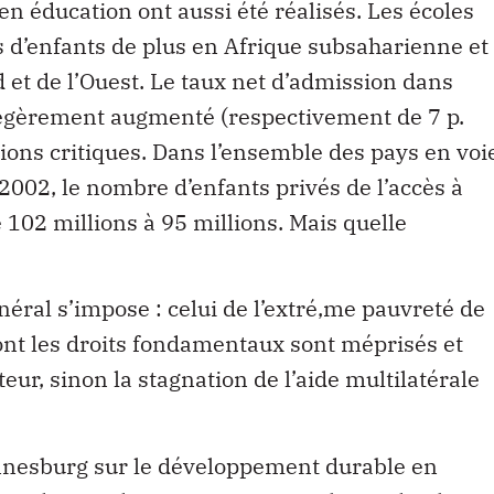
n éducation ont aussi été réalisés. Les écoles
ns d’enfants de plus en Afrique subsaharienne et
 et de l’Ouest. Le taux net d’admission dans
légèrement augmenté (respectivement de 7 p.
gions critiques. Dans l’ensemble des pays en voi
002, le nombre d’enfants privés de l’accès à
e 102 millions à 95 millions. Mais quelle
éral s’impose : celui de l’extré‚me pauvreté de
ont les droits fondamentaux sont méprisés et
nteur, sinon la stagnation de l’aide multilatérale
nnesburg sur le développement durable en