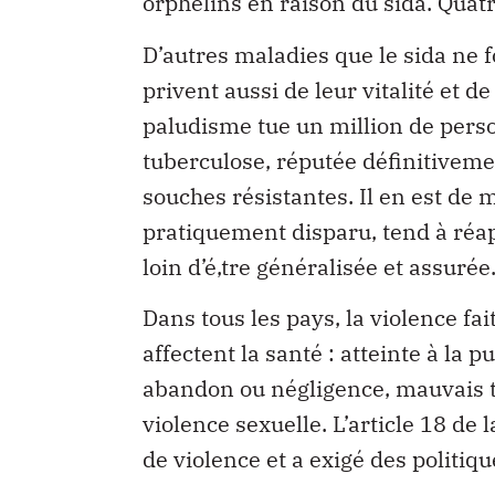
orphelins en raison du sida. Quatr
D’autres maladies que le sida ne 
privent aussi de leur vitalité et 
paludisme tue un million de perso
tuberculose, réputée définitiveme
souches résistantes. Il en est de 
pratiquement disparu, tend à réapp
loin d’é‚tre généralisée et assurée
Dans tous les pays, la violence fa
affectent la santé : atteinte à la 
abandon ou négligence, mauvais tr
violence sexuelle. L’article 18 de 
de violence et a exigé des politiqu