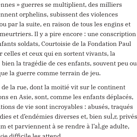
ennes » guerres se multiplient, des milliers
iennent orphelins, subissent des violences
ou par la suite, en raison de tous les engins et
meurtriers. Il y a pire encore : une conscription
nfants soldats, Courtoisie de la Fondation Paul
r celles et ceux qui en sortent vivants, la
e bien la tragédie de ces enfants, souvent peu ou
 que la guerre comme terrain de jeu.
de la rue, dont la moitié vit sur le continent
ons en Asie, sont, comme les enfants déplacés,
tions de vie sont incroyables : abusés, traqués
ies et d’endémies diverses et, bien suÌ‚r, privé
aim et parviennent à se rendre à l’aÌ‚ge adulte,
ie difficile les attend.