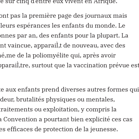
e sur cinq d’entre eux vivent en Afrique.
font pas la première page des journaux mais
de leurs espérances les enfants du monde. Le
nnes par an, des enfants pour la plupart. La
nt vaincue, apparaiÌ‚t de nouveau, avec des
mé‚me de la poliomyélite qui, après avoir
araiÌ‚tre, surtout que la vaccination prévue es
.
ite aux enfants prend diverses autres formes qui
pudeur, brutalités physiques ou mentales,
aitements ou exploitation, y compris la
la Convention a pourtant bien explicité ces cas
es efficaces de protection de la jeunesse.