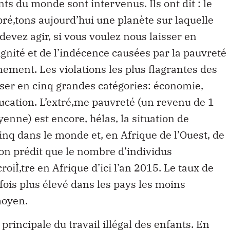
ts du monde sont intervenus. Ils ont dit : le
pré‚tons aujourd’hui une planète sur laquelle
evez agir, si vous voulez nous laisser en
ignité et de l’indécence causées par la pauvreté
nement. Les violations les plus flagrantes des
iser en cinq grandes catégories: économie,
ducation. L’extré‚me pauvreté (un revenu de 1
nne) est encore, hélas, la situation de
nq dans le monde et, en Afrique de l’Ouest, de
 on prédit que le nombre d’individus
oiÌ‚tre en Afrique d’ici l’an 2015. Le taux de
fois plus élevé dans les pays les moins
moyen.
 principale du travail illégal des enfants. En