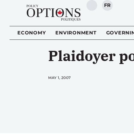
FR
SEARCH
ECONOMY
ENVIRONMENT
GOVERNI
Plaidoyer p
MAY 1, 2007