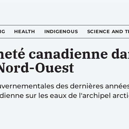
NG
HEALTH
INDIGENOUS
SCIENCE AND 
neté canadienne da
Nord-Ouest
ouvernementales des dernières année
dienne sur les eaux de l'archipel arct