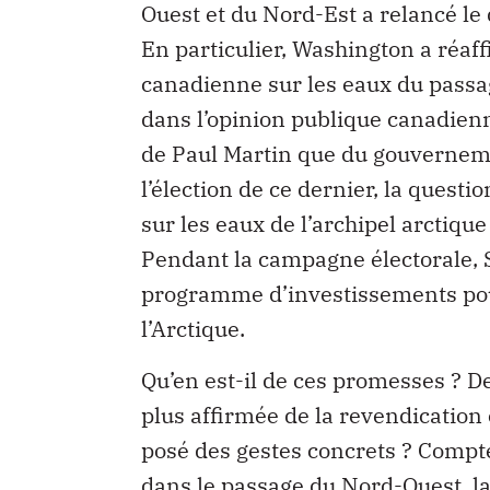
Ouest et du Nord-Est a relancé le
En particulier, Washington a réaf
canadienne sur les eaux du passa
dans l’opinion publique canadienn
de Paul Martin que du gouvernem
l’élection de ce dernier, la quest
sur les eaux de l’archipel arctique
Pendant la campagne électorale,
programme d’investissements pou
l’Arctique.
Qu’en est-il de ces promesses ? De
plus affirmée de la revendication 
posé des gestes concrets ? Compte
dans le passage du Nord-Ouest, la