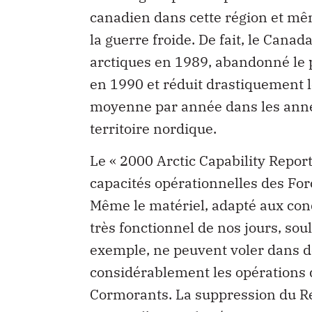
canadien dans cette région et mê
la guerre froide. De fait, le Cana
arctiques en 1989, abandonné le
en 1990 et réduit drastiquement l
moyenne par année dans les anné
territoire nordique.
Le « 2000 Arctic Capability Report
capacités opérationnelles des Fo
Même le matériel, adapté aux cond
très fonctionnel de nos jours, soul
exemple, ne peuvent voler dans d
considérablement les opérations da
Cormorants. La suppression du Ré