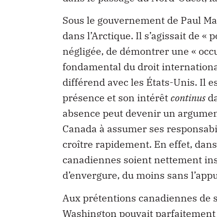
Sous le gouvernement de Paul Mar
dans l’Arctique. Il s’agissait de «
négligée, de démontrer une « occup
fondamental du droit internationa
différend avec les États-Unis. Il 
présence et son intérêt
continus
da
absence peut devenir un argument 
Canada à assumer ses responsabil
croître rapidement. En effet, dans 
canadiennes soient nettement insu
d’envergure, du moins sans l’appu
Aux prétentions canadiennes de so
Washington pouvait parfaitement o