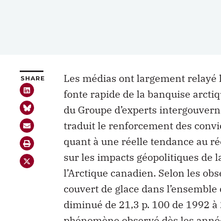
Les médias ont largement relayé l
SHARE
fonte rapide de la banquise arcti
du Groupe d’experts intergouverne
traduit le renforcement des conv
quant à une réelle tendance au ré
sur les impacts géopolitiques de l
l’Arctique canadien. Selon les obs
couvert de glace dans l’ensemble
diminué de 21,3 p. 100 de 1992 à
phénomène observé dès les années