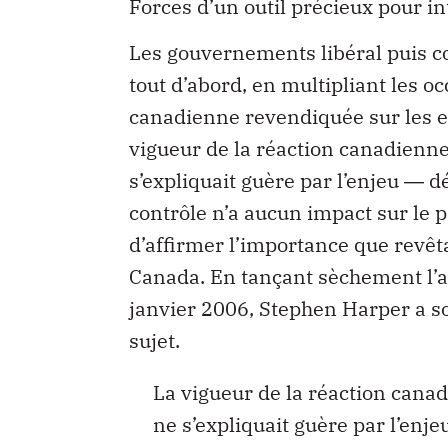
Forces d’un outil précieux pour i
Les gouvernements libéral puis co
tout d’abord, en multipliant les o
canadienne revendiquée sur les ea
vigueur de la réaction canadienne 
s’expliquait guère par l’enjeu ― dé
contrôle n’a aucun impact sur le 
d’affirmer l’importance que revêt
Canada. En tançant sèchement l’a
janvier 2006, Stephen Harper a so
sujet.
La vigueur de la réaction canadi
ne s’expliquait guère par l’enje