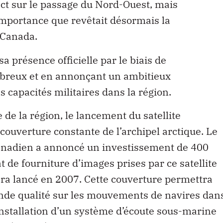
act sur le passage du Nord-Ouest, mais
l’importance que revêtait désormais la
 Canada.
a présence officielle par le biais de
mbreux et en annonçant un ambitieux
apacités militaires dans la région.
 de la région, le lancement du satellite
ouverture constante de l’archipel arctique. Le
anadien a annoncé un investissement de 400
t de fourniture d’images prises par ce satellite
sera lancé en 2007. Cette couverture permettra
ande qualité sur les mouvements de navires dan
l’installation d’un système d’écoute sous-marine