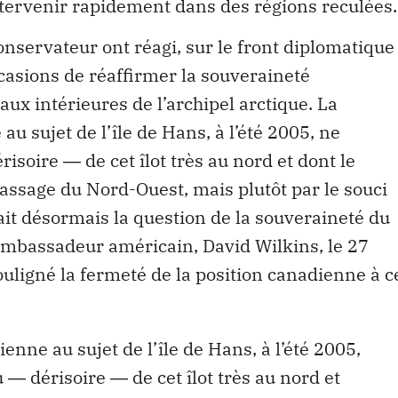
ntervenir rapidement dans des régions reculées.
nservateur ont réagi, sur le front diplomatique
ccasions de réaffirmer la souveraineté
ux intérieures de l’archipel arctique. La
au sujet de l’île de Hans, à l’été 2005, ne
risoire ― de cet îlot très au nord et dont le
passage du Nord-Ouest, mais plutôt par le souci
ait désormais la question de la souveraineté du
mbassadeur américain, David Wilkins, le 27
uligné la fermeté de la position canadienne à c
enne au sujet de l’île de Hans, à l’été 2005,
u ― dérisoire ― de cet îlot très au nord et