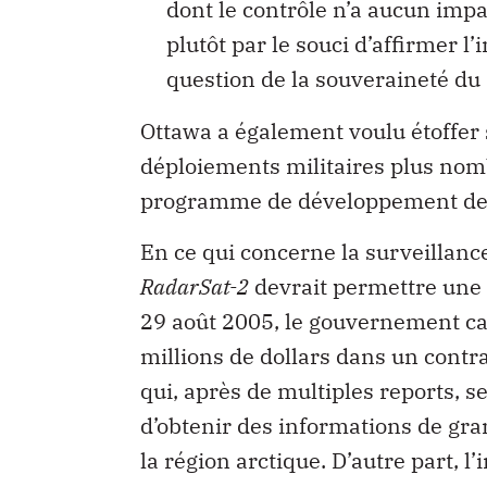
dont le contrôle n’a aucun imp
plutôt par le souci d’affirmer 
question de la souveraineté du
Ottawa a également voulu étoffer s
déploiements militaires plus no
programme de développement des c
En ce qui concerne la surveillance
RadarSat-2
devrait permettre une c
29 août 2005, le gouvernement c
millions de dollars dans un contra
qui, après de multiples reports, 
d’obtenir des informations de gr
la région arctique. D’autre part, 