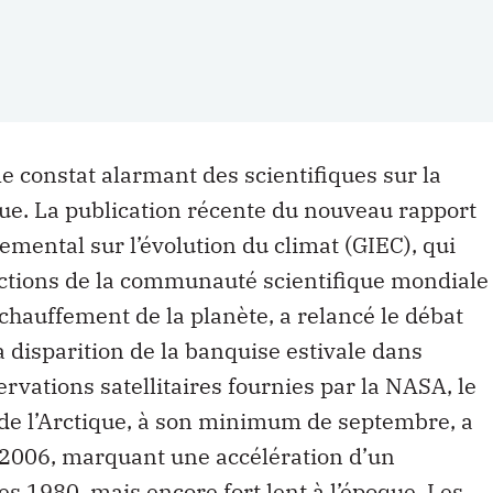
e constat alarmant des scientifiques sur la
que. La publication récente du nouveau rapport
mental sur l’évolution du climat (GIEC), qui
ictions de la communauté scientifique mondiale
chauffement de la planète, a relancé le débat
a disparition de la banquise estivale dans
ervations satellitaires fournies par la NASA, le
 de l’Arctique, à son minimum de septembre, a
 2006, marquant une accélération d’un
 1980, mais encore fort lent à l’époque. Les