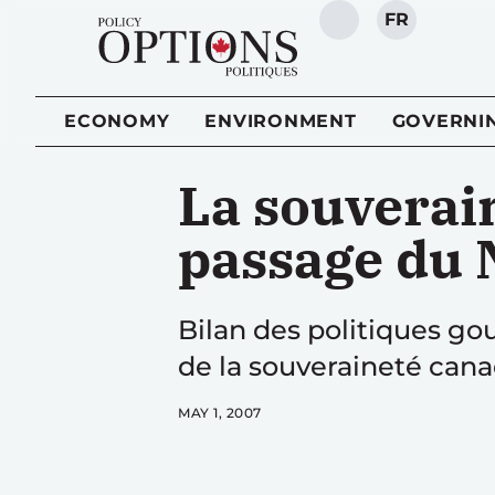
FR
SEARCH
ECONOMY
ENVIRONMENT
GOVERNI
La souverai
passage du 
Bilan des politiques g
de la souveraineté cana
MAY 1, 2007