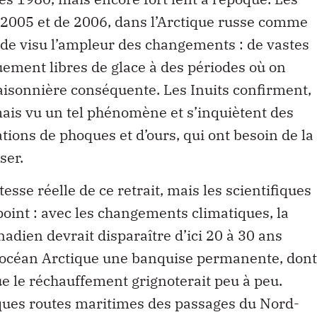
005 et de 2006, dans l’Arctique russe comme
de visu l’ampleur des changements : de vastes
ement libres de glace à des périodes où on
aisonnière conséquente. Les Inuits confirment,
is vu un tel phénomène et s’inquiètent des
tions de phoques et d’ours, qui ont besoin de la
ser.
esse réelle de ce retrait, mais les scientifiques
oint : avec les changements climatiques, la
nadien devrait disparaître d’ici 20 à 30 ans
 l’océan Arctique une banquise permanente, dont
e le réchauffement grignoterait peu à peu.
iques routes maritimes des passages du Nord-