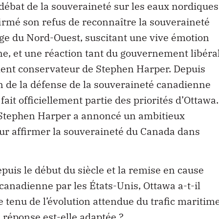
 débat de la souveraineté sur les eaux nordiques
firmé son refus de reconnaître la souveraineté
ge du Nord-Ouest, suscitant une vive émotion
e, et une réaction tant du gouvernement libéra
ent conservateur de Stephen Harper. Depuis
ion de la défense de la souveraineté canadienne
 fait officiellement partie des priorités d’Ottawa.
 Stephen Harper a annoncé un ambitieux
r affirmer la souveraineté du Canada dans
puis le début du siècle et la remise en cause
canadienne par les États-Unis, Ottawa a-t-il
 tenu de l’évolution attendue du trafic maritim
 réponse est-elle adaptée ?