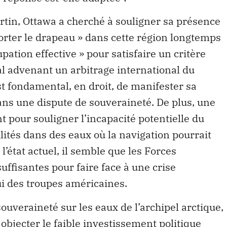
tin, Ottawa a cherché à souligner sa présence
 porter le drapeau » dans cette région longtemps
ation effective » pour satisfaire un critère
l advenant un arbitrage international du
est fondamental, en droit, de manifester sa
ns une dispute de souveraineté. De plus, une
pour souligner l’incapacité potentielle du
ités dans des eaux où la navigation pourrait
l’état actuel, il semble que les Forces
ffisantes pour faire face à une crise
i des troupes américaines.
uveraineté sur les eaux de l’archipel arctique,
bjecter le faible investissement politique