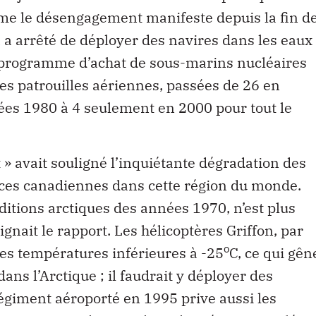
me le désengagement manifeste depuis la fin d
da a arrêté de déployer des navires dans les eaux
 programme d’achat de sous-marins nucléaires
es patrouilles aériennes, passées de 26 en
es 1980 à 4 seulement en 2000 pour tout le
 » avait souligné l’inquiétante dégradation des
rces canadiennes dans cette région du monde.
itions arctiques des années 1970, n’est plus
ignait le rapport. Les hélicoptères Griffon, par
o
es températures inférieures à -25
C, ce qui gên
ns l’Arctique ; il faudrait y déployer des
giment aéroporté en 1995 prive aussi les