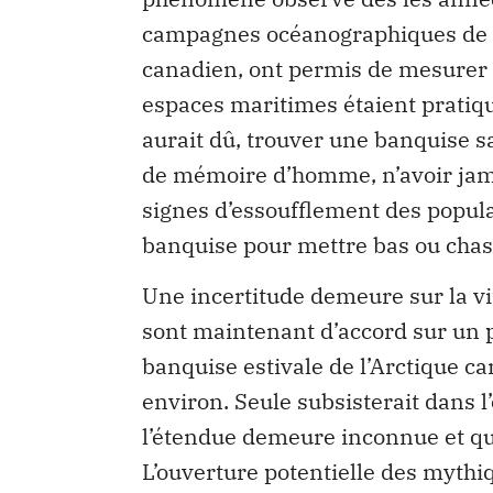
campagnes océanographiques de 2
canadien, ont permis de mesurer 
espaces maritimes étaient pratiqu
aurait dû‚ trouver une banquise s
de mémoire d’homme, n’avoir jama
signes d’essoufflement des popula
banquise pour mettre bas ou chas
Une incertitude demeure sur la vit
sont maintenant d’accord sur un p
banquise estivale de l’Arctique ca
environ. Seule subsisterait dans
l’étendue demeure inconnue et qu
L’ouverture potentielle des myth