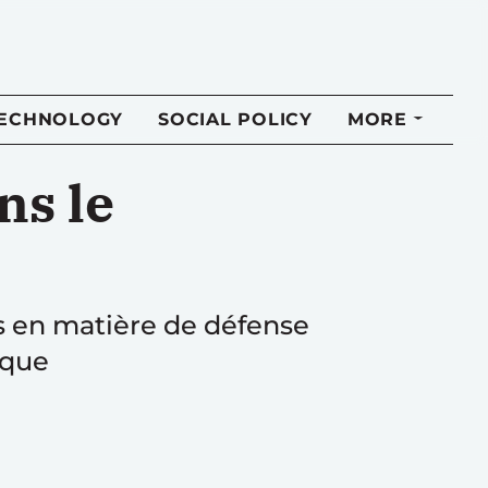
TECHNOLOGY
SOCIAL POLICY
MORE
ns le
s en matière de défense
ique