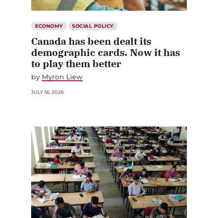
ECONOMY
SOCIAL POLICY
Canada has been dealt its
demographic cards. Now it has
to play them better
by
Myron Liew
JULY 16, 2026