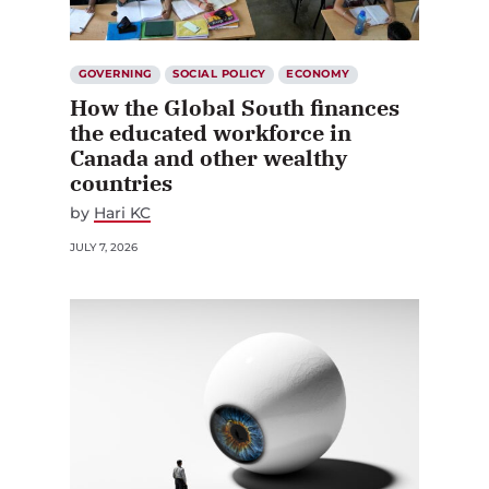
GOVERNING
SOCIAL POLICY
ECONOMY
How the Global South finances
the educated workforce in
Canada and other wealthy
countries
by
Hari KC
JULY 7, 2026