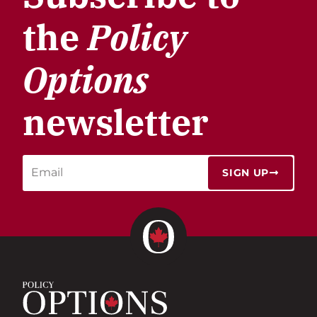
the
Policy
Options
newsletter
SIGN UP