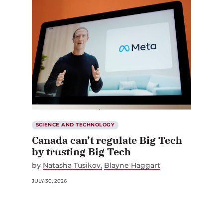
SCIENCE AND TECHNOLOGY
Canada can’t regulate Big Tech
by trusting Big Tech
by
Natasha Tusikov
Blayne Haggart
JULY 30, 2026