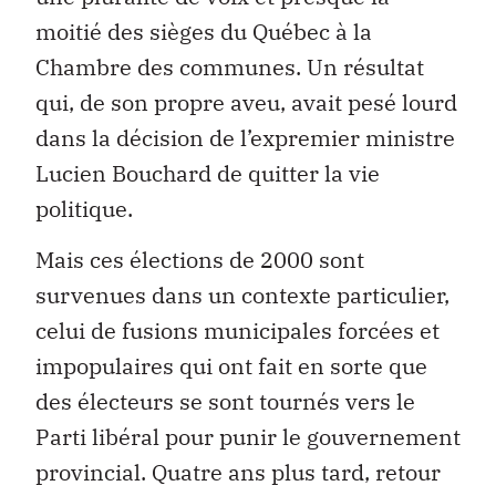
moitié des sièges du Québec à la
Chambre des communes. Un résultat
qui, de son propre aveu, avait pesé lourd
dans la décision de l’expremier ministre
Lucien Bouchard de quitter la vie
politique.
Mais ces élections de 2000 sont
survenues dans un contexte particulier,
celui de fusions municipales forcées et
impopulaires qui ont fait en sorte que
des électeurs se sont tournés vers le
Parti libéral pour punir le gouvernement
provincial. Quatre ans plus tard, retour