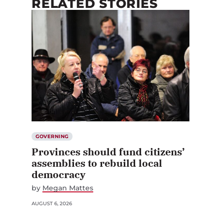
RELATED STORIES
GOVERNING
Provinces should fund citizens’
assemblies to rebuild local
democracy
by
Megan Mattes
AUGUST 6, 2026