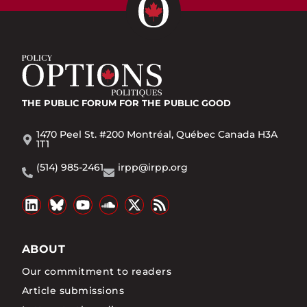
THE PUBLIC FORUM
FOR THE PUBLIC GOOD
1470 Peel St. #200 Montréal, Québec Canada H3A
1T1
(514) 985-2461
irpp@irpp.org
ABOUT
Our commitment to readers
Article submissions