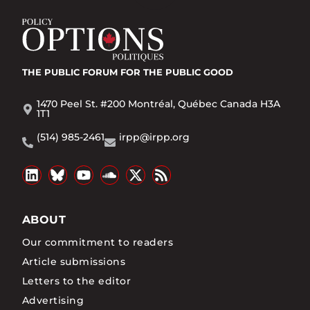
THE PUBLIC FORUM
FOR THE PUBLIC GOOD
1470 Peel St. #200 Montréal, Québec Canada H3A
1T1
(514) 985-2461
irpp@irpp.org
ABOUT
Our commitment to readers
Article submissions
Letters to the editor
Advertising