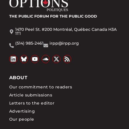
THE PUBLIC FORUM
FOR THE PUBLIC GOOD
1470 Peel St. #200 Montréal, Québec Canada H3A
1T1
(514) 985-2461
irpp@irpp.org
ABOUT
Our commitment to readers
Article submissions
Letters to the editor
Advertising
Our people