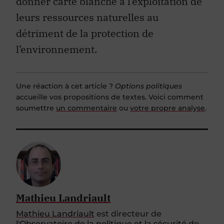
donner carte blanche à l’exploitation de
leurs ressources naturelles au
détriment de la protection de
l’environnement.
Une réaction à cet article ?
Options politiques
accueille vos propositions de textes. Voici comment
soumettre
un commentaire
ou
votre propre analyse
.
Mathieu Landriault
Mathieu Landriault
est directeur de
l'Observatoire de la politique et la sécurité de