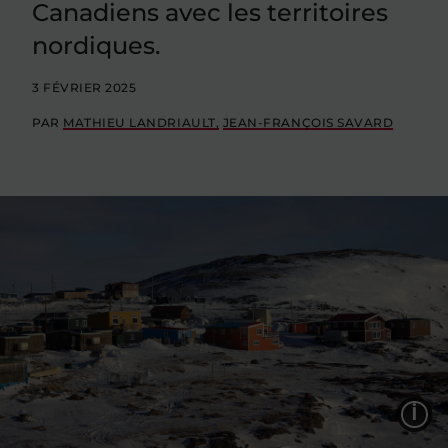
Canadiens avec les territoires
nordiques.
3 FÉVRIER 2025
PAR
MATHIEU LANDRIAULT
JEAN-FRANÇOIS SAVARD
L