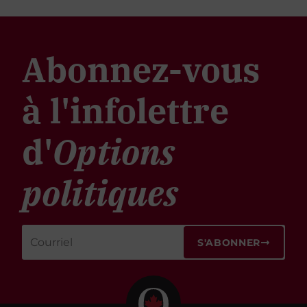
Abonnez-vous
à l'infolettre
d'
Options
politiques
S'ABONNER