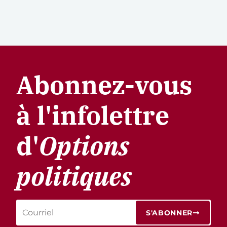
Abonnez-vous
à l'infolettre
d'
Options
politiques
S'ABONNER