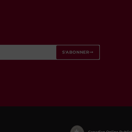
S'ABONNER
Canadian Online Publis