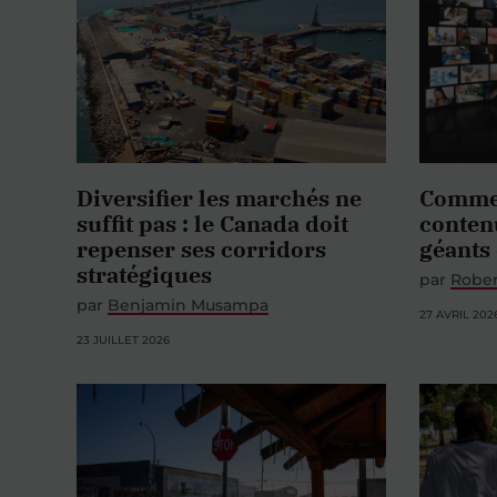
Diversifier les marchés ne
Commen
suffit pas : le Canada doit
conten
repenser ses corridors
géants
stratégiques
par
Rober
par
Benjamin Musampa
27 AVRIL 202
23 JUILLET 2026