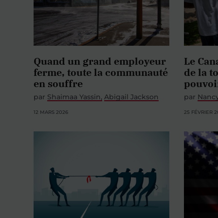
Quand un grand employeur
Le Cana
ferme, toute la communauté
de la t
en souffre
pouvoir
par
Shaimaa Yassin
Abigail Jackson
par
Nanc
12 MARS 2026
25 FÉVRIER 2