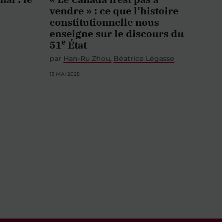
vendre » : ce que l’histoire
constitutionnelle nous
enseigne sur le discours du
e
51
État
par
Han-Ru Zhou
Béatrice Légasse
13 MAI 2025