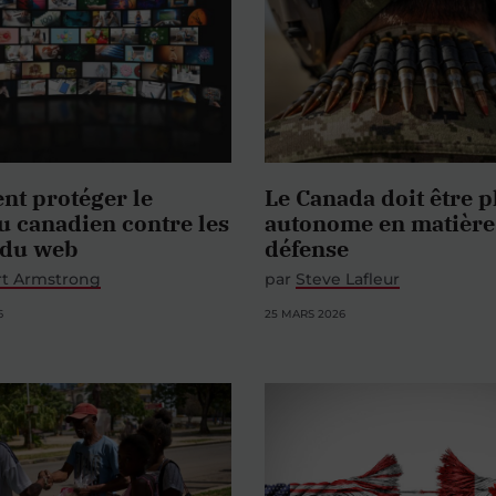
t protéger le
Le Canada doit être p
u canadien contre les
autonome en matière
 du web
défense
t Armstrong
par
Steve Lafleur
6
25 MARS 2026