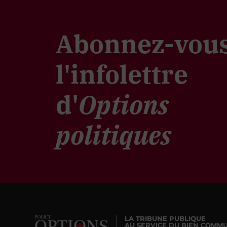
Abonnez-vous
l'infolettre
d'
Options
politiques
LA TRIBUNE PUBLIQUE
AU SERVICE DU BIEN COMM