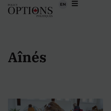
EN
Aînés