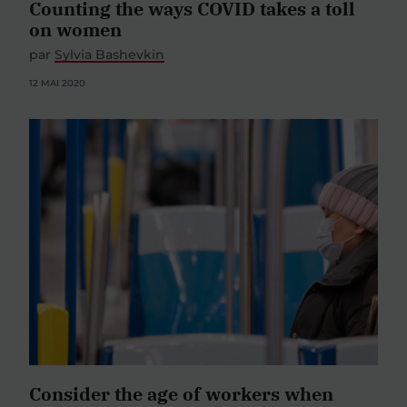
Counting the ways COVID takes a toll
on women
par
Sylvia Bashevkin
12 MAI 2020
Consider the age of workers when