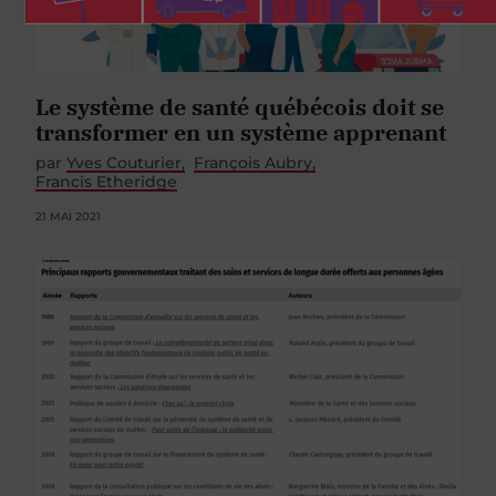
Le système de santé québécois doit se
transformer en un système apprenant
par
Yves Couturier
François Aubry
Francis Etheridge
21 MAI 2021