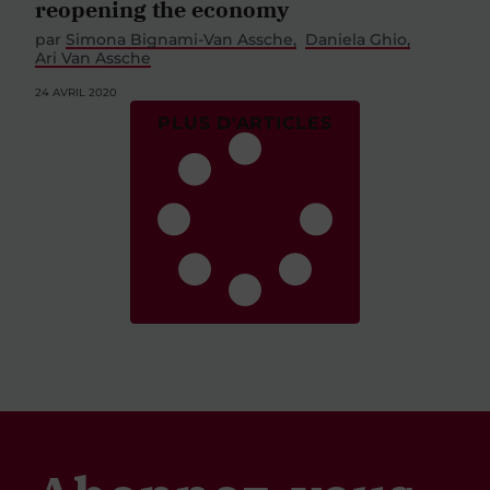
reopening the economy
par
Simona Bignami-Van Assche
Daniela Ghio
Ari Van Assche
24 AVRIL 2020
PLUS D'ARTICLES