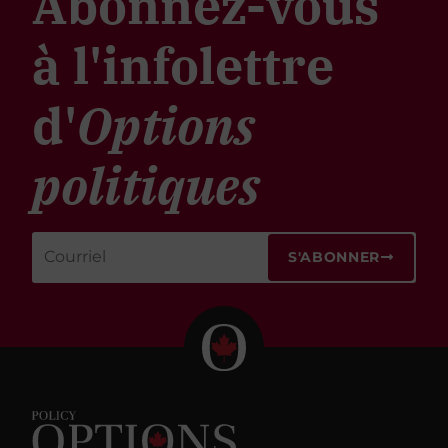
Abonnez-vous
à l'infolettre
d'
Options
politiques
S'ABONNER