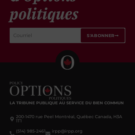
politiques
S'ABONNER
LA TRIBUNE PUBLIQUE
AU SERVICE DU BIEN COMMUN
200-1470 rue Peel Montréal, Québec Canada, H3A
1T1
(514) 985-2461
irpp@irpp.org