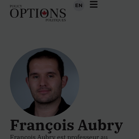
EN
François Aubry
François Aubry est professeur au