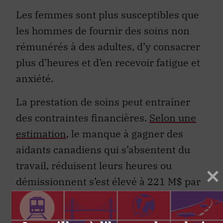
Les femmes sont plus susceptibles que
les hommes de fournir des soins non
rémunérés à des adultes, d’y consacrer
plus d’heures et d’en recevoir fatigue et
anxiété.
La prestation de soins peut entraîner
des contraintes financières.
Selon une
estimation
, le manque à gagner des
aidants canadiens qui s’absentent du
travail, réduisent leurs heures ou
démissionnent s’est élevé à 221 M$ par
an pour les femmes entre 2003 et 2008,
et à 116 M$ par an pour les hommes.