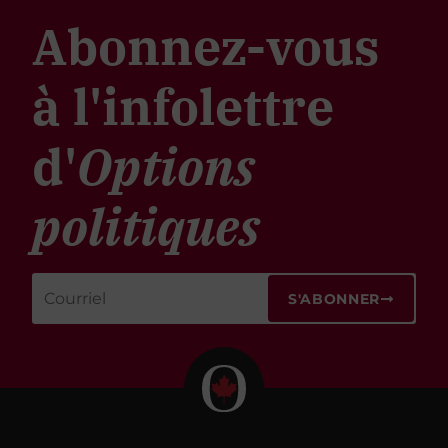
Abonnez-vous
à l'infolettre
d'
Options
politiques
S'ABONNER