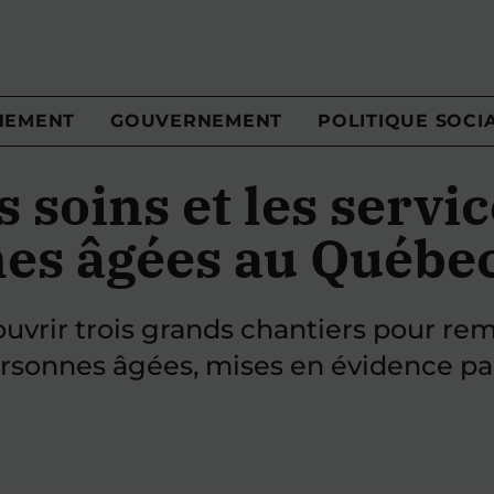
NEMENT
GOUVERNEMENT
POLITIQUE SOCI
 soins et les servic
es âgées au Québe
uvrir trois grands chantiers pour re
ersonnes âgées, mises en évidence pa