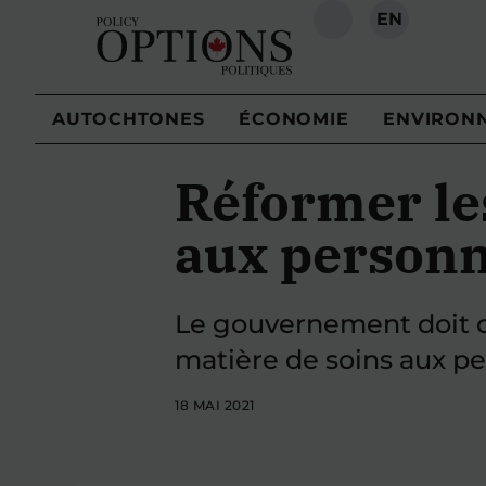
EN
RECHERCHE
AUTOCHTONES
ÉCONOMIE
ENVIRON
Réformer les
aux personn
Le gouvernement doit o
matière de soins aux p
18 MAI 2021