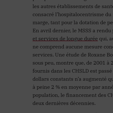
les autres établissements de sant
consacré l’hospitalocentrisme du 
marge, tant pour la dotation de p
En avril dernier, le MSSS a rendu
et services de longue durée
qui, a
ne comprend aucune mesure concrè
services. Une étude de Roxane Bor
sous peu, montre que, de 2001 à 20
fournis dans les CHSLD est pass
dollars constants n’a augmenté q
à peine 2 % en moyenne par année.
population, le financement des CH
deux dernières décennies.