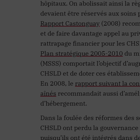
hôpitaux. On abolissait ainsi la rè
devaient être réservés aux soins 
Rapport Castonguay
(2008) recomm
et de faire davantage appel au pri
rattrapage financier pour les CHSL
Plan stratégique 2005-2010
du mi
(MSSS) comportait l’objectif d’aug
CHSLD et de doter ces établissem
En 2008, le
rapport suivant la con
aînés
recommandait aussi d’amélio
d’hébergement.
Dans la foulée des réformes des s
CHSLD ont perdu la gouvernance e
puisqu’ils ont été intégrés dans d