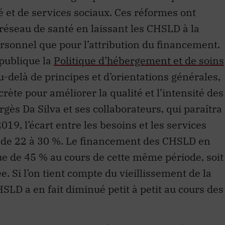
é et de services sociaux. Ces réformes ont
réseau de santé en laissant les CHSLD à la
ersonnel que pour l’attribution du financement.
 publique la
Politique d’hébergement et de soins
u-delà de principes et d’orientations générales,
te pour améliorer la qualité et l’intensité des
gès Da Silva et ses collaborateurs, qui paraîtra
19, l’écart entre les besoins et les services
é de 22 à 30 %. Le financement des CHSLD en
ue de 45 % au cours de cette même période, soit
 Si l’on tient compte du vieillissement de la
SLD a en fait diminué petit à petit au cours des