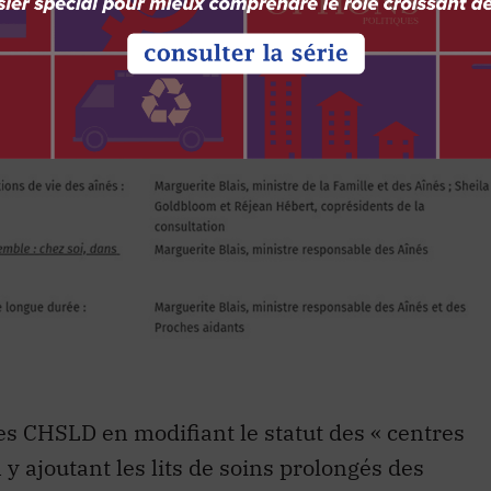
es CHSLD en modifiant le statut des « centres
 y ajoutant les lits de soins prolongés des