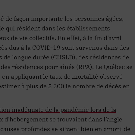
é de façon importante les personnes âgées,
ie qui résident dans les établissements
 de vie collectifs. En effet, à la fin d’avril
cès dus à la COVID-19 sont survenus dans des
s de longue durée (CHSLD), des résidences de
 des résidences pour aînés (RPA). Le Québec se
 en appliquant le taux de mortalité observé
estimer à plus de 5 300 le nombre de décès en
tion inadéquate de la pandémie lors de la
eux d’hébergement se trouvaient dans l’angle
 causes profondes se situent bien en amont de