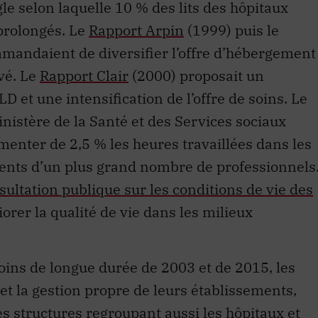
gle selon laquelle 10 % des lits des hôpitaux
prolongés. Le
Rapport Arpin
(1999) puis le
andaient de diversifier l’offre d’hébergement
vé. Le
Rapport Clair
(2000) proposait un
D et une intensification de l’offre de soins. Le
nistère de la Santé et des Services sociaux
menter de 2,5 % les heures travaillées dans les
ents d’un plus grand nombre de professionnels
sultation publique sur les conditions de vie des
rer la qualité de vie dans les milieux
oins de longue durée de 2003 et de 2015, les
t la gestion propre de leurs établissements,
es structures regroupant aussi les hôpitaux et