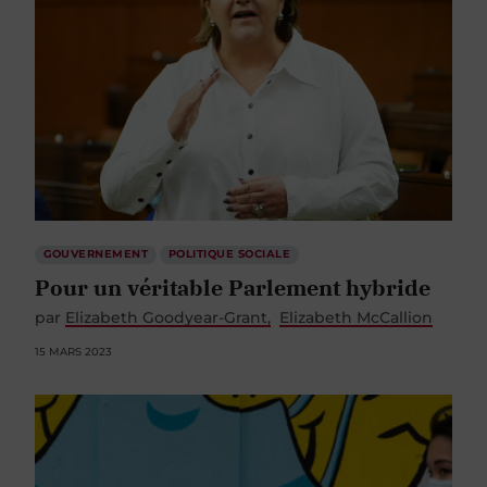
GOUVERNEMENT
POLITIQUE SOCIALE
Pour un véritable Parlement hybride
par
Elizabeth Goodyear-Grant
Elizabeth McCallion
15 MARS 2023