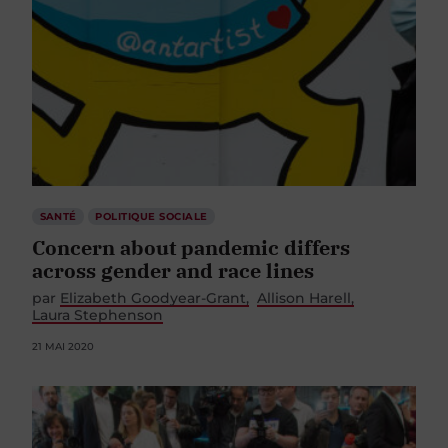
SANTÉ
POLITIQUE SOCIALE
Concern about pandemic differs
across gender and race lines
par
Elizabeth Goodyear-Grant
Allison Harell
Laura Stephenson
21 MAI 2020