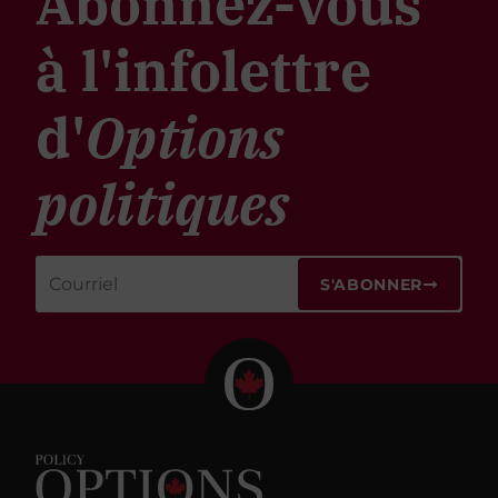
Abonnez-vous
à l'infolettre
d'
Options
politiques
S'ABONNER