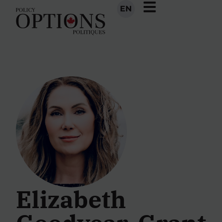
EN
Elizabeth