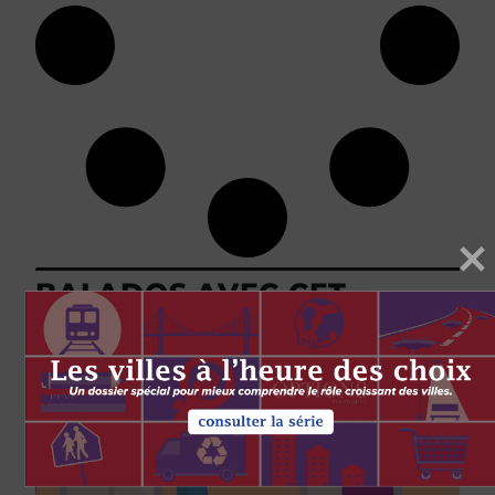
BALADOS AVEC CET
AUTEUR