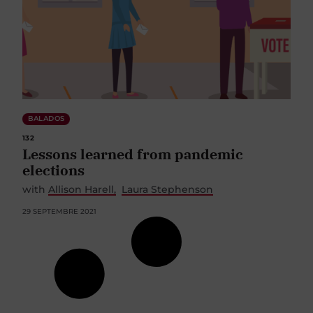
BALADOS
132
Lessons learned from pandemic
elections
with
Allison Harell
Laura Stephenson
29 SEPTEMBRE 2021