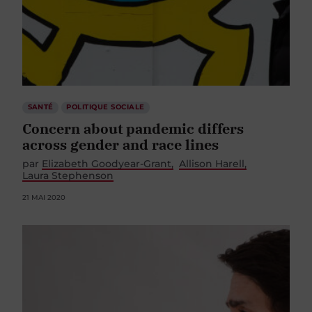
SANTÉ
POLITIQUE SOCIALE
Concern about pandemic differs
across gender and race lines
par
Elizabeth Goodyear-Grant
Allison Harell
Laura Stephenson
21 MAI 2020