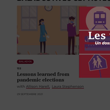
BALADOS
132
Lessons learned from
pandemic elections
with
Allison Harell
Laura Stephenson
29 SEPTEMBRE 2021