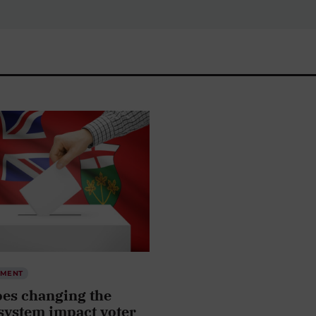
EMENT
es changing the
system impact voter