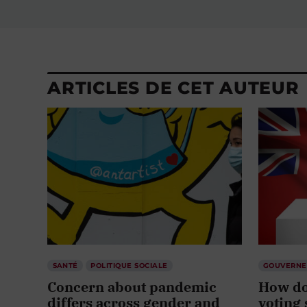
ARTICLES DE CET AUTEUR
SANTÉ
POLITIQUE SOCIALE
GOUVERN
Concern about pandemic
How do
differs across gender and
voting 