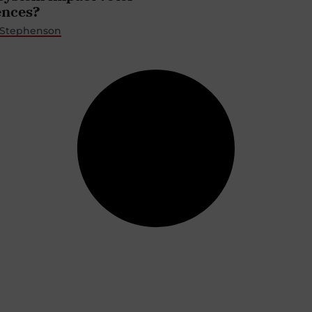
ences?
 Stephenson