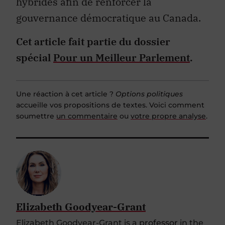
hybrides afin de renforcer la
gouvernance démocratique au Canada.
Cet article fait partie du dossier
spécial
Pour un Meilleur Parlement
.
Une réaction à cet article ?
Options politiques
accueille vos propositions de textes. Voici comment
soumettre
un commentaire
ou
votre propre analyse
.
Elizabeth Goodyear-Grant
Elizabeth Goodyear-Grant is a
professor
in the