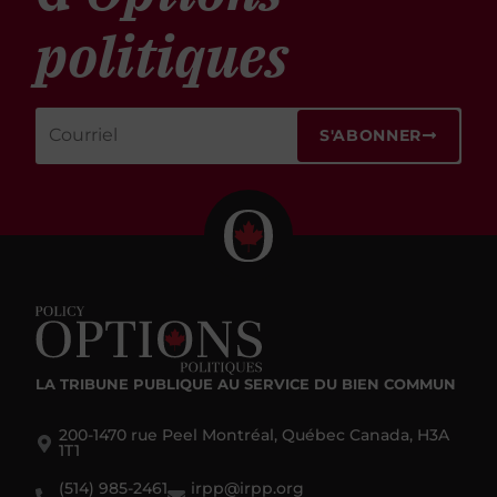
politiques
S'ABONNER
LA TRIBUNE PUBLIQUE
AU SERVICE DU BIEN COMMUN
200-1470 rue Peel Montréal, Québec Canada, H3A
1T1
(514) 985-2461
irpp@irpp.org