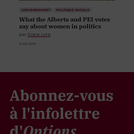
GOUVERNEMENT
POLITIQUE SOCIALE
What the Alberta and PEI votes
say about women in politics
par
Grace Lore
9 MAI 2019
Abonnez-vous
à l'infolettre
d'
Options