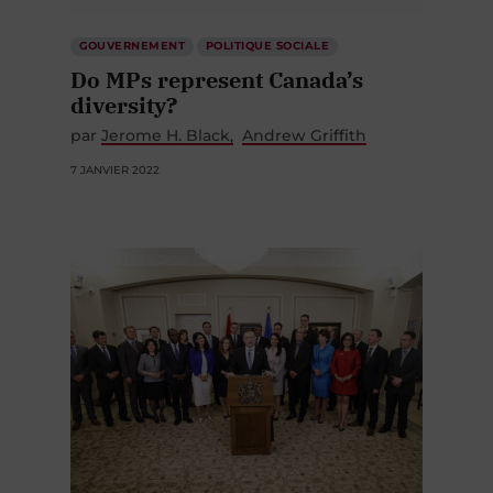
GOUVERNEMENT
POLITIQUE SOCIALE
Do MPs represent Canada’s
diversity?
par
Jerome H. Black
Andrew Griffith
7 JANVIER 2022