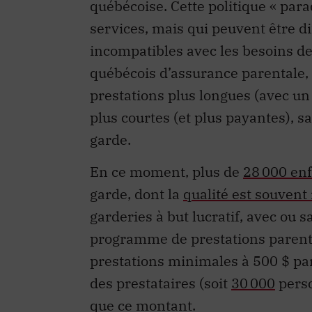
québécoise. Cette politique « parad
services, mais qui peuvent être di
incompatibles avec les besoins d
québécois d’assurance parentale, 
prestations plus longues (avec u
plus courtes (et plus payantes), s
garde.
En ce moment, plus de
28 000 en
garde, dont la
qualité est souvent
garderies à but lucratif, avec ou 
programme de prestations parenta
prestations minimales à 500 $ pa
des prestataires (soit
30 000
pers
que ce montant.