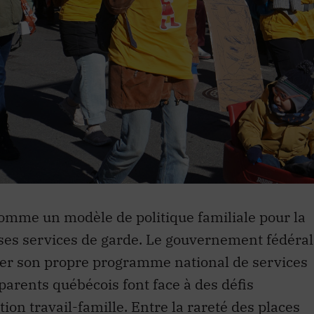
omme un modèle de politique familiale pour la
e ses services de garde. Le gouvernement fédéral
créer son propre programme national de services
arents québécois font face à des défis
ion travail-famille. Entre la rareté des places