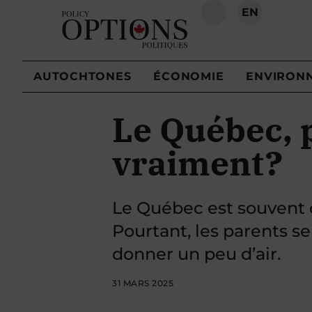
EN
RECHERCHE
AUTOCHTONES
ÉCONOMIE
ENVIRON
Le Québec, 
vraiment?
Le Québec est souvent c
Pourtant, les parents s
donner un peu d’air.
31 MARS 2025