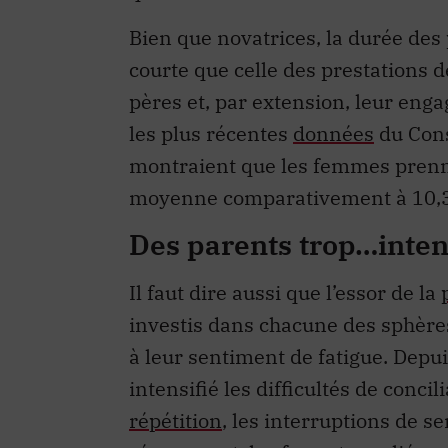
Bien que novatrices, la durée des
courte que celle des prestations d
pères et, par extension, leur eng
les plus récentes
données
du Cons
montraient que les femmes prenn
moyenne comparativement à 10,
Des parents trop…inte
Il faut dire aussi que l’essor de la
investis dans chacune des sphères
à leur sentiment de fatigue. Depu
intensifié les difficultés de conci
répétition
, les interruptions de se