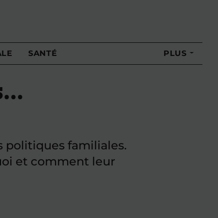
ALE
SANTÉ
PLUS
s…
politiques familiales.
quoi et comment leur