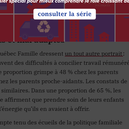
les familles québécoises comptant deux enfants,
 source de revenu dans
30,9 % des cas,
e reste du Canada
.
ts et mal adaptés
uébec Famille dressent
un tout autre portrait
:
ent des difficultés à concilier travail rémunér
te proportion grimpe à 48 % chez les parents
chez les parents proche-aidants. Les constats de
 similaires. Dans une proportion de 65 %, les
re affirment que prendre soin de leurs enfants
énergie qu’ils en avaient à offrir.
pte tenu des écueils de la politique familiale