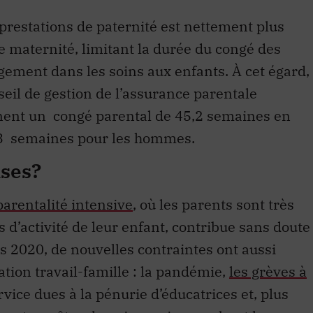
 prestations de paternité est nettement plus
e maternité, limitant la durée du congé des
agement dans les soins aux enfants. À cet égard,
eil de gestion de l’assurance parentale
ent un congé parental de 45,2 semaines en
3 semaines pour les hommes.
nses?
parentalité intensive
, où les parents sont très
 d’activité de leur enfant, contribue sans doute
is 2020, de nouvelles contraintes ont aussi
liation travail-famille : la pandémie,
les grèves à
rvice dues à la pénurie d’éducatrices et, plus