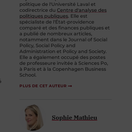
politique de l'Université Laval et
codirectrice du
Centre d'analyse des
politiques publiques
. Elle est
spécialiste de l'État-providence
comparé et des finances publiques et
a publié de nombreux articles,
notamment dans le
Journal of Social
Policy
,
Social Policy
and
Administration
et
Policy and Society
.
Elle a également occupé des postes
de professeur
e
invité
e
à Science
s
Po
,
à
Paris et à la
Copenhagen
Business
School
.
6
PLUS DE CET AUTEUR
Sophie Mathieu