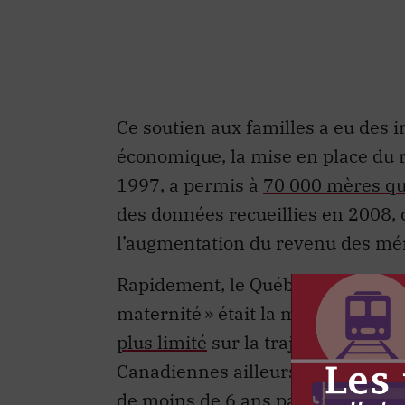
Ce soutien aux familles a eu des i
économique, la mise en place du 
1997, a permis à
70 000 mères qué
des données recueillies en 2008, 
l’augmentation du revenu des m
Rapidement, le Québec est devenu 
maternité » était la moins importa
plus limité
sur la trajectoire prof
Canadiennes ailleurs au pays. En
de moins de 6 ans participaient 