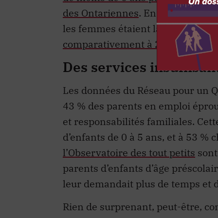
des Ontariennes
. En 2022, dans 
les femmes étaient la principale
comparativement à 28, 9% dans l
Des services insuffisan
Les données du Réseau pour un Q
43 % des parents en emploi éprouv
et responsabilités familiales. Cet
d’enfants de 0 à 5 ans, et à 53 % 
l’Observatoire des tout petits
sont
parents d’enfants d’âge préscolai
leur demandait plus de temps et d’
Rien de surprenant, peut-être, com