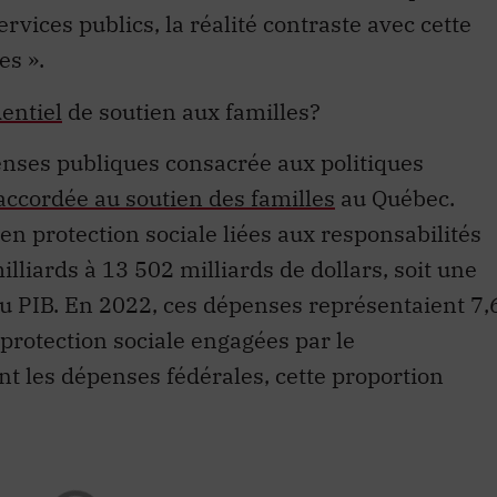
ervices publics, la réalité contraste avec cette
es ».
entiel
de soutien aux familles?
enses publiques consacrée aux politiques
accordée au soutien des familles
au Québec.
en protection sociale liées aux responsabilités
lliards à 13 502 milliards de dollars, soit une
du PIB. En 2022, ces dépenses représentaient 7,
protection sociale engagées par le
 les dépenses fédérales, cette proportion