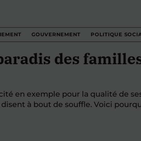
NEMENT
GOUVERNEMENT
POLITIQUE SOCI
paradis des famille
ité en exemple pour la qualité de ses 
e disent à bout de souffle. Voici pour