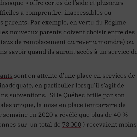
isiaque » offre certes de l’aide et plusieurs
fficiles à comprendre, inaccessibles ou
es parents. Par exemple, en vertu du Régime
les nouveaux parents doivent choisir entre des
n taux de remplacement du revenu moindre) ou
ans savoir quand ils auront accès à un service d
fants
sont en attente d’une place en services de
 inadéquate
, en particulier lorsqu’il s’agit de
sans subventions. Si le Québec brille par son
les unique, la mise en place temporaire de
r semaine en 2020 a révélé que plus de 40 %
onnes
sur un total de
73 000
) recevaient moins