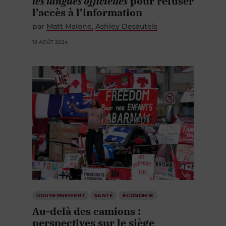
les langues officielles
pour refuser
l’accès à l’information
par
Matt Malone
Ashley Desautels
19 AOÛT 2024
GOUVERNEMENT
SANTÉ
ÉCONOMIE
Au-delà des camions :
perspectives sur le siège