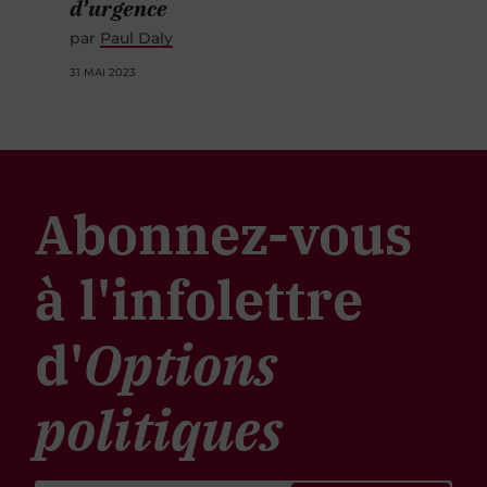
d’urgence
par
Paul Daly
31 MAI 2023
Abonnez-vous
à l'infolettre
d'
Options
politiques