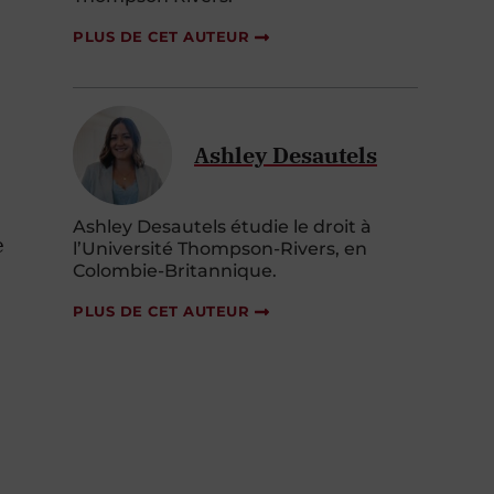
PLUS DE CET AUTEUR
Ashley Desautels
Ashley
Desautels
étudie le droit à
e
l
’
Université Thompson
-
Rivers, en
Colombie-Britannique.
PLUS DE CET AUTEUR