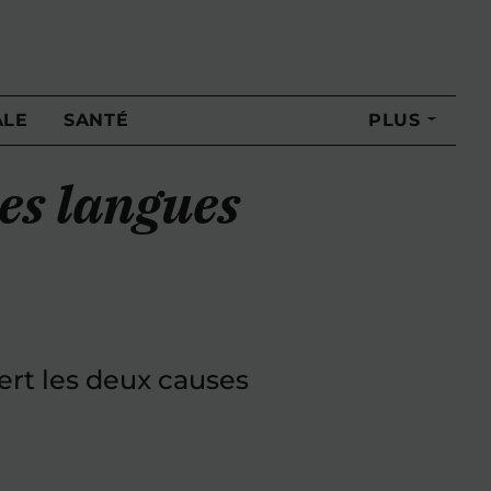
ALE
SANTÉ
PLUS
les langues
ert les deux causes