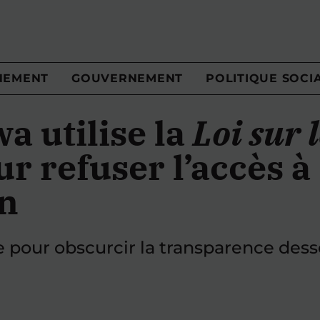
NEMENT
GOUVERNEMENT
POLITIQUE SOCI
a utilise la
Loi sur 
r refuser l’accès à
on
e pour obscurcir la transparence dess