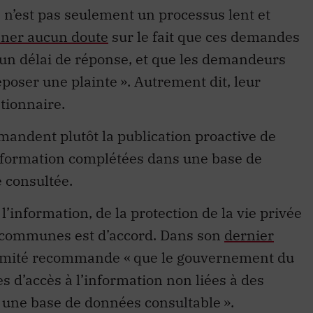
 n’est pas seulement un processus lent et
laner aucun doute
sur le fait que ces demandes
cun délai de réponse, et que les demandeurs
déposer une plainte ». Autrement dit, leur
tionnaire.
emandent plutôt la publication proactive de
information complétées dans une base de
e consultée.
’information, de la protection de la vie privée
s communes est d’accord. Dans son
dernier
 comité recommande «
que le gouvernement du
 d’accès à l’information non liées à des
une base de données consultable ».