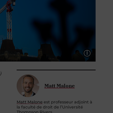
LÉGEND
)
Matt Malone
Matt Malone
est professeur adjoint à
la faculté de droit de l’Université
Thompson Rivers.