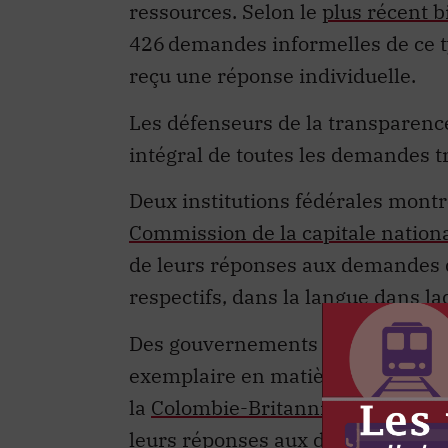
ressources. Selon le
plus récent b
426 demandes informelles de ce ty
reçu une réponse individuelle.
Les défenseurs de la transparenc
intégral de toutes les demandes tr
Deux institutions fédérales montre
Commission de la capitale nation
de leurs réponses aux demandes d’
respectifs, dans la langue dans laq
Des gouvernements provinciaux et 
exemplaire en matière de transp
la
Colombie-Britannique
, la
Nouve
leurs réponses aux demandes d’acc