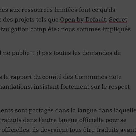
mes aux ressources limitées font ce qu’ils
 des projets tels que
Open by Default
,
Secret
Divulgation complète : nous sommes impliqués
 ne publie-t-il pas toutes les demandes de
 le rapport du comité des Communes note
andations, insistant fortement sur le respect
ents sont partagés dans la langue dans laquell
traduits dans l’autre langue officielle pour se
officielles, ils devraient tous être traduits avan