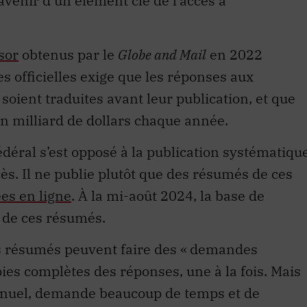
avenir d’un élément clé de l’accès à
sor
obtenus par le
Globe and Mail
en 2022
es officielles exige que les réponses aux
oient traduites avant leur publication, et que
un milliard de dollars chaque année.
déral s’est opposé à la publication systématiqu
s. Il ne publie plutôt que des résumés de ces
es en ligne
. À la mi-août 2024, la base de
 de ces résumés.
es résumés peuvent faire des « demandes
ies complètes des réponses, une à la fois. Mais
anuel, demande beaucoup de temps et de