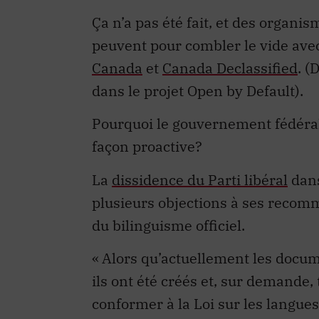
Ça n’a pas été fait, et des organis
peuvent pour combler le vide avec
Canada
et
Canada Declassified
. (
dans le projet Open by Default).
Pourquoi le gouvernement fédéral
façon proactive?
La
dissidence du Parti libéral
dans
plusieurs objections à ses recomm
du bilinguisme officiel.
« Alors qu’actuellement les docum
ils ont été créés et, sur demande, 
conformer à la Loi sur les langues 