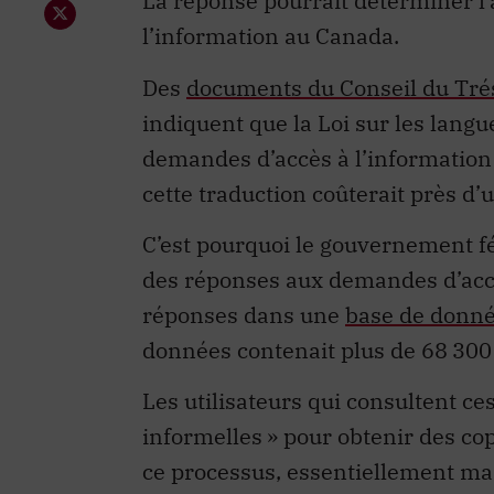
La réponse pourrait déterminer l’
l’information au Canada.
Des
documents du Conseil du Tré
indiquent que la Loi sur les langu
demandes d’accès à l’information s
cette traduction coûterait près d’
C’est pourquoi le gouvernement fé
des réponses aux demandes d’accè
réponses dans une
base de donné
données contenait plus de 68 300
Les utilisateurs qui consultent c
informelles » pour obtenir des cop
ce processus, essentiellement m