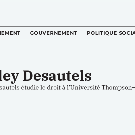
NEMENT
GOUVERNEMENT
POLITIQUE SOCI
ley Desautels
sautels
étudie le droit à l
’
Université Thompson