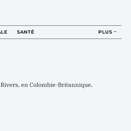
ALE
SANTÉ
PLUS
–
Rivers, en Colombie-Britannique.