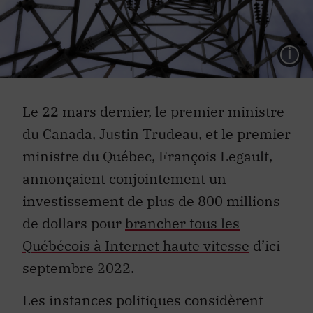
L
Le 22 mars dernier, le premier ministre
du Canada, Justin Trudeau, et le premier
ministre du Québec, François Legault,
annonçaient conjointement un
investissement de plus de 800 millions
de dollars pour
brancher tous les
Québécois à Internet haute vitesse
d’ici
septembre 2022.
Les instances politiques considèrent
depuis longtemps que l’accès à Internet