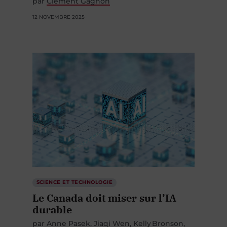
12 NOVEMBRE 2025
SCIENCE ET TECHNOLOGIE
Le Canada doit miser sur l’IA
durable
par
Anne Pasek
Jiaqi Wen
Kelly Bronson
Sarah-Louise Ruder
Olivia Doggett