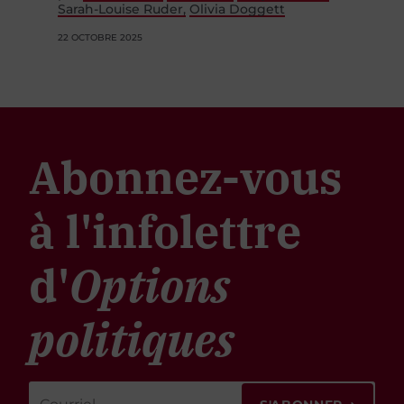
22 OCTOBRE 2025
Abonnez-vous
à l'infolettre
d'
Options
politiques
S'ABONNER