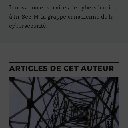
Innovation et services de cybersécurité,
à In-Sec-M, la grappe canadienne de la
cybersécurité.
ARTICLES DE CET AUTEUR