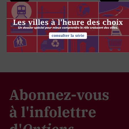
Abonnez-vous
à l'infolettre