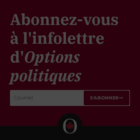
Abonnez-vous
à l'infolettre
d'
Options
politiques
S'ABONNER