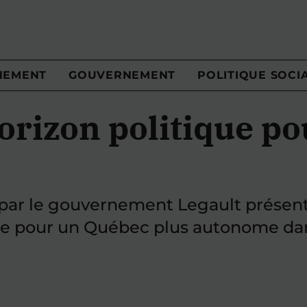
NEMENT
GOUVERNEMENT
POLITIQUE SOCI
rizon politique po
r le gouvernement Legault présente
ble pour un Québec plus autonome d