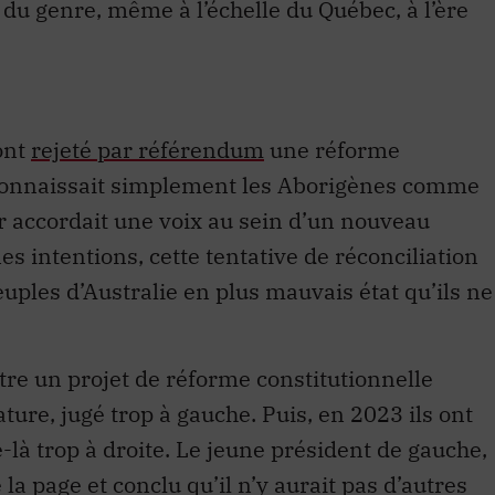
e du genre, même à l’échelle du Québec, à l’ère
ont
rejeté par référendum
une réforme
econnaissait simplement les Aborigènes comme
r accordait une voix au sein d’un nouveau
es intentions, cette tentative de réconciliation
peuples d’Australie en plus mauvais état qu’ils ne
tre un projet de réforme constitutionnelle
ture, jugé trop à gauche. Puis, en 2023 ils ont
le-là trop à droite. Le jeune président de gauche,
la page et conclu qu’il n’y aurait pas d’autres