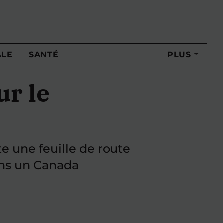
ALE
SANTÉ
PLUS
ur le
 une feuille de route
ans un Canada