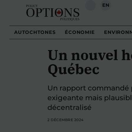
EN
RECHERCHE
AUTOCHTONES
ÉCONOMIE
ENVIRON
Un nouvel ho
Québec
Un rapport commandé pa
exigeante mais plausi
décentralisé
2 DÉCEMBRE 2024