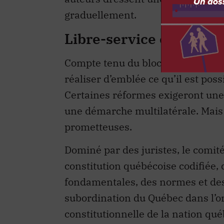
graduellement.
Libre-service constitut
Compte tenu du blocage actuel, l’a
réaliser d’emblée ce qu’il est po
Certaines réformes exigeront une
une démarche multilatérale. Mais c
prometteuses.
Dominé par des juristes, le com
constitution québécoise codifiée, 
fondamentales, des normes et des 
subordination du Québec dans l’or
constitutionnelle de la nation qué