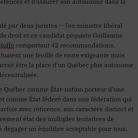
étences et d’assurer son autonomie dans la
dé par deux juristes — l’ex-ministre libéral
 de droit et ex-candidat péquiste Guillaume
toffé
comportant 42 recommandations.
tuaient une feuille de route exigeante mais
ourrait être la place d’un Québec plus autonome
écentralisée.
le Québec comme État-nation porteur d’une
s et comme État fédéré dans une fédération qui
arfois avec réticence, son caractère distinct et
èvement état des multiples tentatives de
 à dégager un équilibre acceptable pour tous.