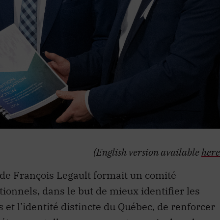
(English version available
here
 de François Legault formait un comité
tionnels, dans le but de mieux identifier les
et l’identité distincte du Québec, de renforcer