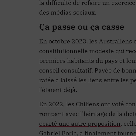
la difficulté de refaire un exercic
des médias sociaux.
Ça passe ou ça casse
En octobre 2023, les Australiens 
constitutionnelle modeste qui r
premiers habitants du pays et leu
conseil consultatif. Pavée de bonn
ratée a laissé les liens entre les 
l’étaient déjà.
En 2022, les Chiliens ont voté con
rompant avec l’héritage de la dicta
écarté une autre proposition
, cel
Gabriel Boric, a finalement tourné 