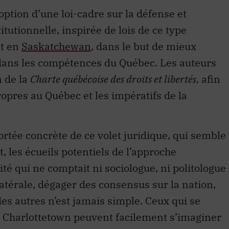
ption d’une loi-cadre sur la défense et
itutionnelle, inspirée de lois de ce type
t en
Saskatchewan
, dans le but de mieux
 dans les compétences du Québec. Les auteurs
n de la
Charte québécoise des droits et libertés
, afin
ropres au Québec et les impératifs de la
portée concrète de ce volet juridique, qui semble
les écueils potentiels de l’approche
é qui ne comptait ni sociologue, ni politologue 
térale, dégager des consensus sur la nation,
t des autres n’est jamais simple. Ceux qui se
 Charlottetown peuvent facilement s’imaginer