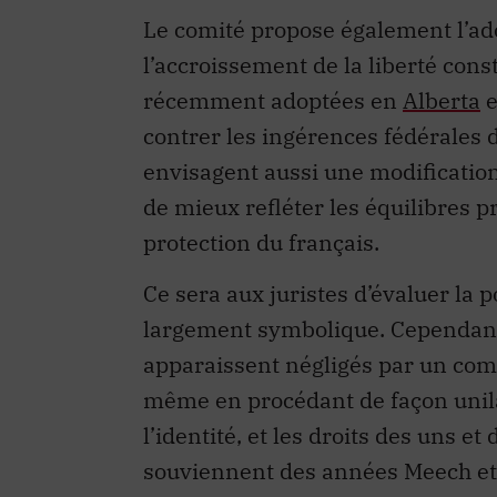
Le comité propose également l’ado
l’accroissement de la liberté const
récemment adoptées en
Alberta
e
contrer les ingérences fédérales
envisagent aussi une modificatio
de mieux refléter les équilibres p
protection du français.
Ce sera aux juristes d’évaluer la 
largement symbolique. Cependant, 
apparaissent négligés par un comit
même en procédant de façon unila
l’identité, et les droits des uns e
souviennent des années Meech et