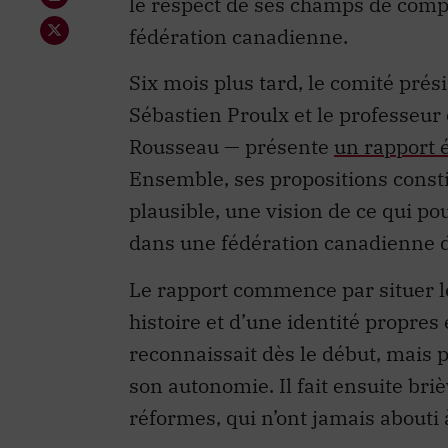
le respect de ses champs de comp
fédération canadienne.
Six mois plus tard, le comité prési
Sébastien Proulx et le professeur
Rousseau — présente
un rapport é
Ensemble, ses propositions consti
plausible, une vision de ce qui p
dans une fédération canadienne d
Le rapport commence par situer 
histoire et d’une identité propre
reconnaissait dès le début, mais p
son autonomie. Il fait ensuite bri
réformes, qui n’ont jamais abouti