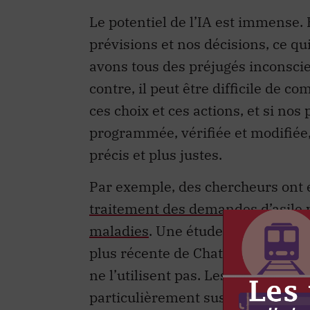
Le potentiel de l’IA est immense. 
prévisions et nos décisions, ce qu
avons tous des préjugés inconscie
contre, il peut être difficile d
ces choix et ces actions, et si nos
programmée, vérifiée et modifiée, 
précis et plus justes.
Par exemple, des chercheurs ont 
traitement des demandes d’asile 
maladies
. Une étude récente mont
plus récente de ChatGPT,
GPT-4
,
ne l’utilisent pas. Les personnes
particulièrement susceptibles d’en