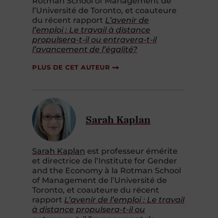
Rotman School of Management de
l’Université de Toronto, et coauteure
du récent rapport
L’avenir de
l’emploi : Le travail à distance
propulsera-t-il ou entravera-t-il
l’avancement de l’égalité?
PLUS DE CET AUTEUR
Sarah Kaplan
Sarah Kaplan
est professeur émérite
et directrice de l’Institute for Gender
and the Economy à la Rotman School
of Management de l’Université de
Toronto, et coauteure du récent
rapport
L’avenir de l’emploi : Le travail
à distance propulsera-t-il ou