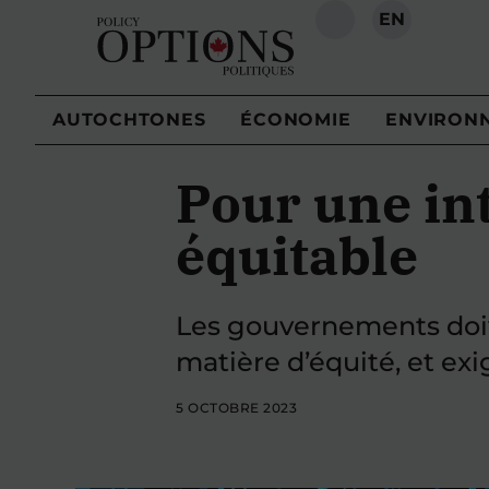
EN
RECHERCHE
AUTOCHTONES
ÉCONOMIE
ENVIRON
Pour une inte
équitable
Les gouvernements doive
matière d’équité, et ex
5 OCTOBRE 2023