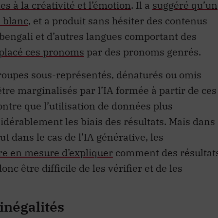
les à la créativité et l’émotion
. Il a
suggéré qu’un
 blanc
, et a produit sans hésiter des contenus
 bengali et d’autres langues comportant des
placé ces pronoms
par des pronoms genrés.
roupes sous-représentés, dénaturés ou omis
tre marginalisés par l’IA formée à partir de ces
re que l’utilisation de données plus
idérablement les biais des résultats. Mais dans
t dans le cas de l’IA générative, les
re en mesure d’expliquer
comment des résultat
onc être difficile de les vérifier et de les
inégalités