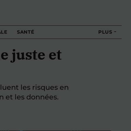
ALE
SANTÉ
PLUS
e juste et
uent les risques en
n et les données.