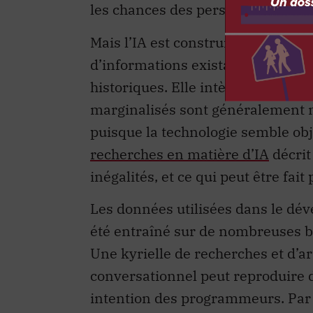
les chances des personnes qui n’o
Mais l’IA est construite à partir
d’informations existantes, comme
historiques. Elle intègre donc nos
marginalisés sont généralement 
puisque la technologie semble obj
recherches en matière d’IA
décrit
inégalités, et ce qui peut être fait
Les données utilisées dans le dév
été entraîné sur de nombreuses b
Une kyrielle de recherches et d’a
conversationnel peut reproduire d
intention des programmeurs. Pa