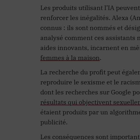
Les produits utilisant l’IA peuven
renforcer les inégalités. Alexa (
connus : ils sont nommés et dési
analysé comment ces assistants n
aides innovants, incarnent en 
femmes à la maison
.
La recherche du profit peut égalem
reproduire le sexisme et le racis
dont les recherches sur Google pou
résultats qui objectivent sexuelle
étaient produits par un algorithme 
publicité.
Les conséquences sont importante