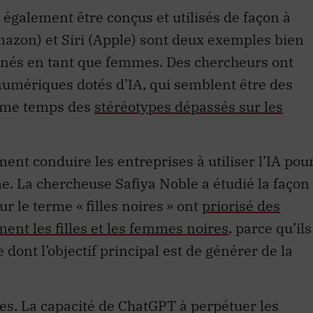
t également être conçus et utilisés de façon à
Amazon) et Siri (Apple) sont deux exemples bien
gnés en tant que femmes. Des chercheurs ont
umériques dotés d’IA, qui semblent être des
même temps des
stéréotypes dépassés sur les
ent conduire les entreprises à utiliser l’IA pou
me. La chercheuse Safiya Noble a étudié la façon
r le terme « filles noires » ont
priorisé des
ment les filles et les femmes noires
, parce qu’ils
dont l’objectif principal est de générer de la
s. La capacité de ChatGPT à perpétuer les