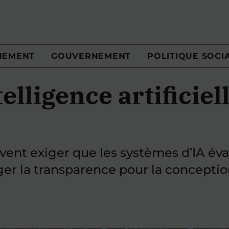
NEMENT
GOUVERNEMENT
POLITIQUE SOCI
lligence artificiell
nt exiger que les systèmes d’IA éval
iger la transparence pour la conceptio