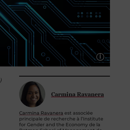
LÉGEND
)
Carmina Ravanera
Carmina Ravanera
est associée
principale de recherche à l’Institute
for Gender and the Economy de la