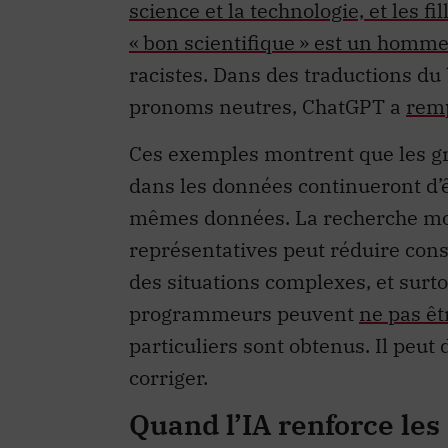
science et la technologie, et les fil
« bon scientifique » est un homme
racistes. Dans des traductions du
pronoms neutres, ChatGPT a
rem
Ces exemples montrent que les g
dans les données continueront d’ê
mêmes données. La recherche mont
représentatives peut réduire cons
des situations complexes, et surtou
programmeurs peuvent
ne pas êt
particuliers sont obtenus. Il peut d
corriger.
Quand l’IA renforce les 