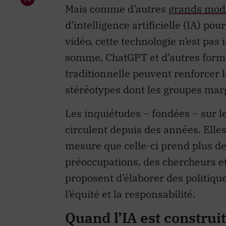
Mais comme d’autres
grands modè
d’intelligence artificielle (IA) po
vidéo, cette technologie n’est pas 
somme, ChatGPT et d’autres formes
traditionnelle peuvent renforcer l
stéréotypes dont les groupes margi
Les inquiétudes – fondées – sur le 
circulent depuis des années. Elle
mesure que celle-ci prend plus de
préoccupations, des chercheurs et
proposent d’élaborer des politique
l’équité et la responsabilité.
Quand l’IA est construi