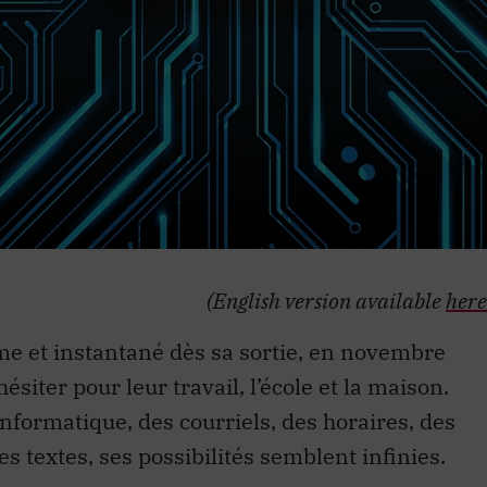
(English version available
here
e et instantané dès sa sortie, en novembre
ésiter pour leur travail, l’école et la maison.
informatique, des courriels, des horaires, des
s textes, ses possibilités semblent infinies.