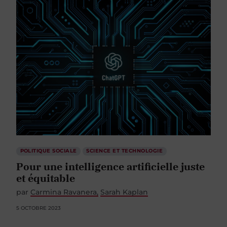
POLITIQUE SOCIALE
SCIENCE ET TECHNOLOGIE
Pour une intelligence artificielle juste
et équitable
par
Carmina Ravanera
Sarah Kaplan
5 OCTOBRE 2023