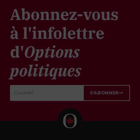
Abonnez-vous
à l'infolettre
d'
Options
politiques
S'ABONNER