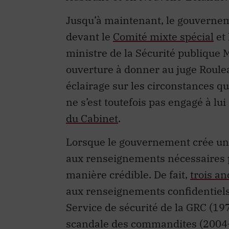
Jusqu’à maintenant, le gouverneme
devant le
Comité mixte spécial
et 
ministre de la Sécurité publique
ouverture à donner au juge Roule
éclairage sur les circonstances qu
ne s’est toutefois pas engagé à lu
du Cabinet
.
Lorsque le gouvernement crée une
aux renseignements nécessaires p
manière crédible. De fait,
trois a
aux renseignements confidentiels
Service de sécurité de la GRC (1
scandale des commandites (2004–2