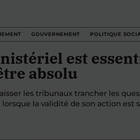
NEMENT
GOUVERNEMENT
POLITIQUE SOCI
nistériel est essent
être absolu
isser les tribunaux trancher les ques
lorsque la validité de son action es