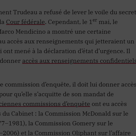
nt Trudeau a refusé de lever le voile du secre
er
la
Cour fédérale
. Cependant, le 1
mai, le
 Marco Mendicino a montré une certaine
au accès aux renseignements qui jetteraient un
i ont mené à la déclaration d’état d’urgence. Il
i donner
accès aux renseignements confidentiel
 commission d’enquête, il doit lui donner accè
our qu’elle s’acquitte de son mandat de
nciennes commissions d’enquête
ont eu accès
 du Cabinet : la Commission McDonald sur le
977–1981), la Commission Gomery sur le
006) et la Commission Oliphant sur l’affaire