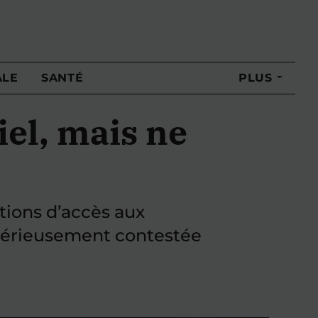
ALE
SANTÉ
PLUS
iel, mais ne
tions d’accès aux
t sérieusement contestée