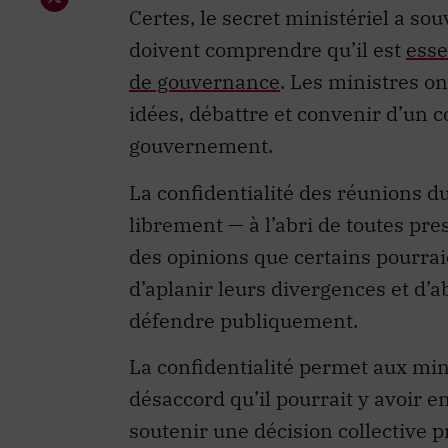
Certes, le secret ministériel a s
doivent comprendre qu’il est
esse
de gouvernance
. Les ministres on
idées, débattre et convenir d’un c
gouvernement.
La confidentialité des réunions d
librement — à l’abri de toutes pre
des opinions que certains pourrai
d’aplanir leurs divergences et d’
défendre publiquement.
La confidentialité permet aux mini
désaccord qu’il pourrait y avoir e
soutenir une décision collective p