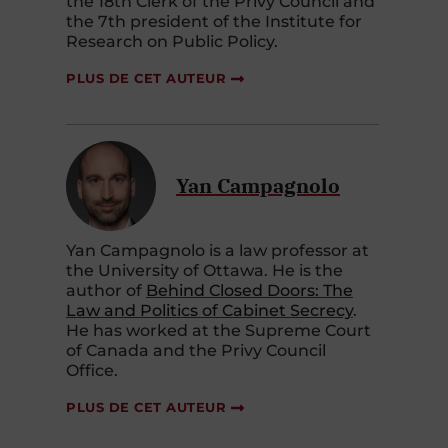
the 18th Clerk of the Privy Council and
the 7th president of the Institute for
Research on Public Policy.
PLUS DE CET AUTEUR
Yan Campagnolo
Yan Campagnolo is a law professor at
the University of Ottawa. He is the
author of
Behind Closed Doors: The
Law and Politics of Cabinet Secrecy
.
He has worked at the Supreme Court
of Canada and the Privy Council
Office.
PLUS DE CET AUTEUR