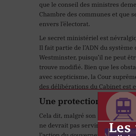
que le conseil des ministres deme
Chambre des communes et que se
envers l’électorat.
Le secret ministériel est névralgi
Il fait partie de l’ADN du systèm
Westminster, puisqu’il ne peut êt
trouve modifié. Bien que les obsta
avec scepticisme, la Cour suprêm
des délibérations du Cabinet est
Une protection juridiq
Cela dit, malgré son importance, le
ne devrait pas servir à entraver la
l’action du gouvernement est séri