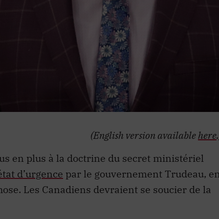
(English version available
here
s en plus à la doctrine du secret ministériel
état d’urgence
par le gouvernement Trudeau, e
chose. Les Canadiens devraient se soucier de la