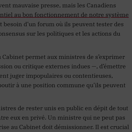
ouvent mauvaise presse, mais les Canadiens
ntiel au bon fonctionnement de notre système
t besoin d’un forum où ils peuvent tester des
onsensus sur les politiques et les actions du
u Cabinet permet aux ministres de s’exprimer
ssion ou critique externes indues —, d’émettre
ent juger impopulaires ou contentieuses,
aboutir à une position commune qu’ils peuvent
stres de rester unis en public en dépit de tout
ntre eux en privé. Un ministre qui ne peut pas
rise au Cabinet doit démissionner. Il est crucial