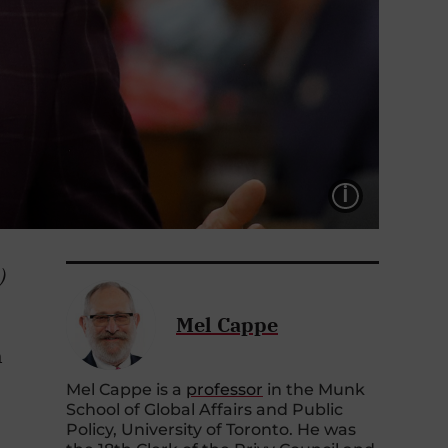
LÉGEND
.)
Mel Cappe
n
Mel Cappe is a
professor
in the Munk
School of Global Affairs and Public
Policy, University of Toronto. He was