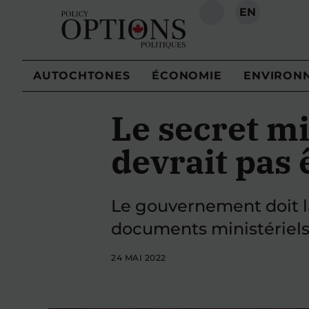
EN
RECHERCHE
AUTOCHTONES
ÉCONOMIE
ENVIRON
Le secret mi
devrait pas 
Le gouvernement doit la
documents ministériels 
24 MAI 2022