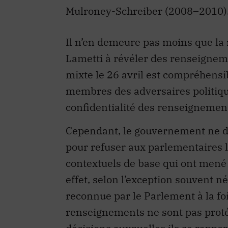
Mulroney-Schreiber (2008–2010)
Il n’en demeure pas moins que la 
Lametti à révéler des renseignem
mixte le 26 avril est compréhensi
membres des adversaires politiqu
confidentialité des renseignements
Cependant, le gouvernement ne dev
pour refuser aux parlementaires l
contextuels de base qui ont mené à
effet, selon l’exception souvent n
reconnue par le Parlement à la fois 
renseignements ne sont pas protég