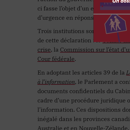
ci fasse l’objet d’un examen, comm
d’urgence en réponse aux protest
Trois institutions sont présentem
de cette déclaration : le
Comité mix
crise
, la
Commission sur l’état d’
Cour fédérale
.
En adoptant les articles 39 de la
L
à l’information
, le Parlement a co
documents confidentiels du Cabine
cadre d’une procédure juridique o
l’information. Ces dispositions d
inégalé dans les provinces cana
Australie et en Nouvelle-Zélande.