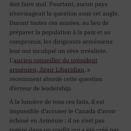
doit faire mal. Pourtant, aucun pays
n’envisageait la question sous cet angle.
Durant toutes ces années, au lieu de
préparer la population à la paix et au
compromis, les dirigeants arméniens
leur ont inculqué un rêve irréaliste.
L’
ancien conseiller du président
arménien, Jirair Libaridian
, a
récemment abordé cette question
d’erreur de leadership.
À la lumière de tous ces faits, il est
impossible d’accuser le Canada d’avoir
échoué en Arménie ; il ne s’est pas
ingéré dans un conflit qui a été créé par