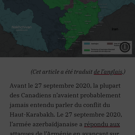
L
(Cet article a été traduit
de l’anglais
.)
Avant le 27 septembre 2020, la plupart
des Canadiens n’avaient probablement
jamais entendu parler du conflit du
Haut-Karabakh. Le 27 septembre 2020,
l’armée azerbaïdjanaise a
répondu aux
attaques de l’Arménie
en avançant sur