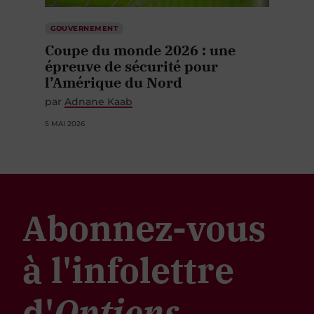
GOUVERNEMENT
Coupe du monde 2026 : une
épreuve de sécurité pour
l’Amérique du Nord
par
Adnane Kaab
5 MAI 2026
Abonnez-vous
à l'infolettre
d'
Options