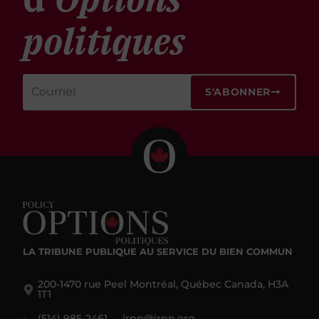
politiques
S'ABONNER
LA TRIBUNE PUBLIQUE
AU SERVICE DU BIEN COMMUN
200-1470 rue Peel Montréal, Québec Canada, H3A
1T1
(514) 985-2461
irpp@irpp.org