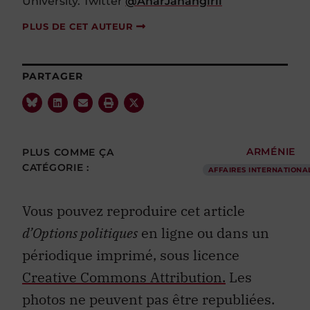
University. Twitter
@AnarJahangirli
PLUS DE CET AUTEUR
PARTAGER
PLUS COMME ÇA
ARMÉNIE
CATÉGORIE :
AFFAIRES INTERNATIONA
Vous pouvez reproduire cet article
d’Options politiques
en ligne ou dans un
périodique imprimé, sous licence
Creative Commons Attribution.
Les
photos ne peuvent pas être republiées.