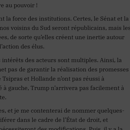
ve au pouvoir !
la force des institutions. Certes, le Sénat et la
os voisins du Sud seront républicains, mais le
ées, de sorte qu’elles créent une inertie autour
l’action des élus.
s intérêts des acteurs sont multiples. Ainsi, la
t pas de garantir la réalisation des promesses
 Tsipras et Hollande n’ont pas réussi à
 à gauche, Trump n’arrivera pas facilement à
te.
es, et je me contenterai de nommer quelques-
férer dans le cadre de l’État de droit, et
nécessiteront des modifications
. Puis, il y a
la