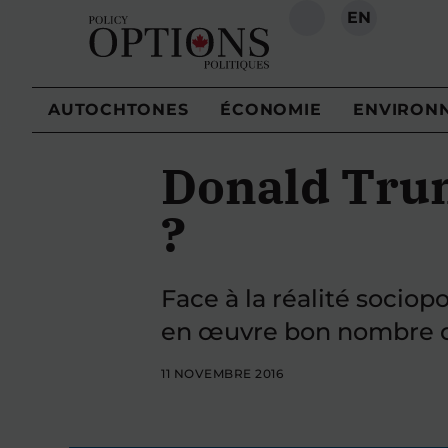
EN
RECHERCHE
AUTOCHTONES
ÉCONOMIE
ENVIRON
Donald Trum
?
Face à la réalité sociop
en œuvre bon nombre de
11 NOVEMBRE 2016