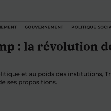
NEMENT
GOUVERNEMENT
POLITIQUE SOCI
p : la révolution d
olitique et au poids des institutions,
 ses propositions.