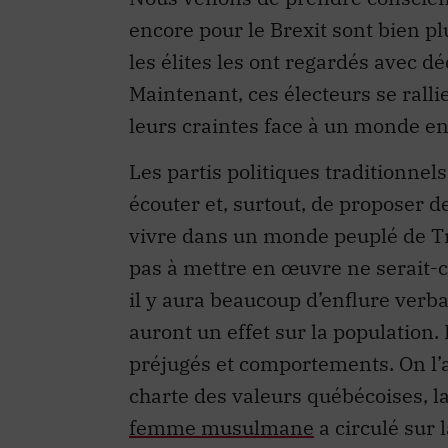
encore pour le Brexit sont bien 
les élites les ont regardés avec d
Maintenant, ces électeurs se ralli
leurs craintes face à un monde e
Les partis politiques traditionnel
écouter et, surtout, de proposer 
vivre dans un monde peuplé de T
pas à mettre en œuvre ne serait-c
il y aura beaucoup d’enflure verba
auront un effet sur la population. 
préjugés et comportements. On l’a
charte des valeurs québécoises, l
femme musulmane
a circulé sur l