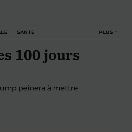
ALE
SANTÉ
PLUS
es 100 jours
 Trump peinera à mettre