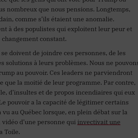
plus nombreux que nous pensions. Longtemps,
édain, comme s’ils étaient une anomalie.
ent à des populistes qui exploitent leur peur et
n changement constant.
s se doivent de joindre ces personnes, de les
des solutions à leurs problèmes. Nous ne pouvon
rump au pouvoir. Ces leaders ne parviendront
e que la moitié de leur programme. Par contre,
le, d’insultes et de propos incendiaires qui eux
Le pouvoir a la capacité de légitimer certains
 vu au Québec lorsque, en plein débat sur la
a vidéo d’une personne qui
invectivait une
a Toile.