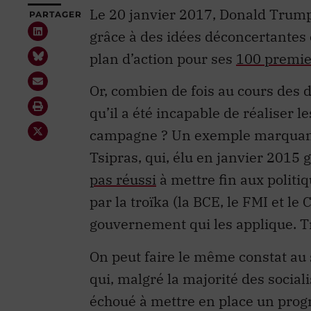
Le 20 janvier 2017, Donald Trump
PARTAGER
grâce à des idées déconcertantes 
plan d’action pour ses
100 premier
Or, combien de fois au cours des d
qu’il a été incapable de réaliser l
campagne ? Un exemple marquant 
Tsipras, qui, élu en janvier 2015
pas réussi
à mettre fin aux politi
par la troïka (la BCE, le FMI et le
gouvernement qui les applique. Tr
On peut faire le même constat au 
qui, malgré la majorité des social
échoué à mettre en place un prog