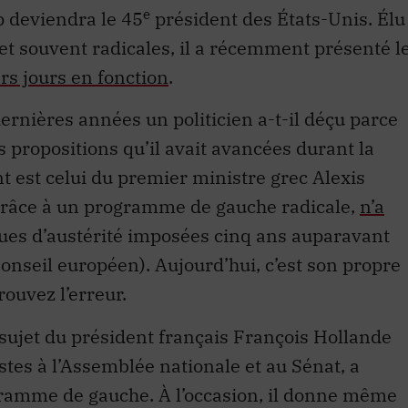
e
 deviendra le 45
président des États-Unis. Élu
et souvent radicales, il a récemment présenté l
s jours en fonction
.
ernières années un politicien a-t-il déçu parce
es propositions qu’il avait avancées durant la
est celui du premier ministre grec Alexis
 grâce à un programme de gauche radicale,
n’a
ques d’austérité imposées cinq ans auparavant
 Conseil européen). Aujourd’hui, c’est son propre
ouvez l’erreur.
sujet du président français François Hollande
istes à l’Assemblée nationale et au Sénat, a
ramme de gauche. À l’occasion, il donne même