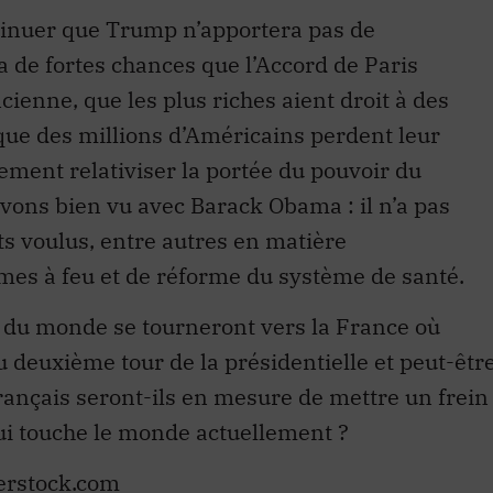
nsinuer que Trump n’apportera pas de
a de fortes chances que l’Accord de Paris
cienne, que les plus riches aient droit à des
 que des millions d’Américains perdent leur
ment relativiser la portée du pouvoir du
avons bien vu avec Barack Obama : il n’a pas
ts voulus, entre autres en matière
mes à feu et de réforme du système de santé.
x du monde se tourneront vers la France où
 deuxième tour de la présidentielle et peut-êtr
ançais seront-ils en mesure de mettre un frein
ui touche le monde actuellement ?
erstock.com