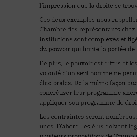
l’impression que la droite se trou
Ces deux exemples nous rappellent 
Chambre des représentants chez n
institutions sont complexes et fig
du pouvoir qui limite la portée de 
De plus, le pouvoir est diffus et le
volonté d’un seul homme ne perme
électorales. De la même façon que
concrétiser leur programme ancré
appliquer son programme de droi
Les contraintes seront nombreus
unes. D’abord, les élus doivent légi
plusieurs propositions de Trump