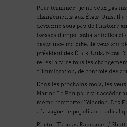
Pour terminer : je ne veux pas i
changements aux États-Unis. Il y 
devienne sous peu de l’histoire an
baisses d’impôt substantielles et
assurance maladie. Je veux simple
président des États-Unis. Nous l’
réussi à faire tous les changemen
d’immigration, de contrôle des ar
Dans les prochains mois, les yeu
Marine Le Pen pourrait accéder au
même remporter l’élection. Les Fr
à la vague de populisme radical q
Photo : Thomas Ramsauer / Shutt