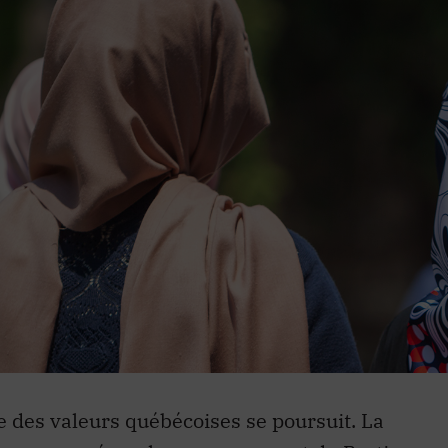
e des valeurs québécoises se poursuit. La