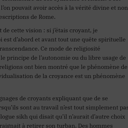
on pouvait avoir accès à la vérité divine et non
escriptions de Rome.
 de cette vision : si j’étais croyant, je
i est d’abord et avant tout une quête spirituelle
transcendance. Ce mode de religiosité
le principe de l’autonomie ou du libre usage de
s religions ont bien montré que le phénomène de
dividualisation de la croyance est un phénomène
ignages de croyants expliquant que de se
rsqu’ils sont au travail n’est tout simplement pa
ogue sikh qui disait qu’il n’aurait d’autre choix
raignait à retirer son
turban
. Des hommes