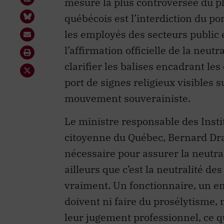
mesure la plus controversée du p
québécois est l’interdiction du po
les employés des secteurs public e
l’affirmation officielle de la neutr
clarifier les balises encadrant 
port de signes religieux visibles 
mouvement souverainiste.
Le ministre responsable des Insti
citoyenne du Québec, Bernard Drain
nécessaire pour assurer la neutrali
ailleurs que c’est la neutralité d
vraiment. Un fonctionnaire, un en
doivent ni faire du prosélytisme, n
leur jugement professionnel, ce qu