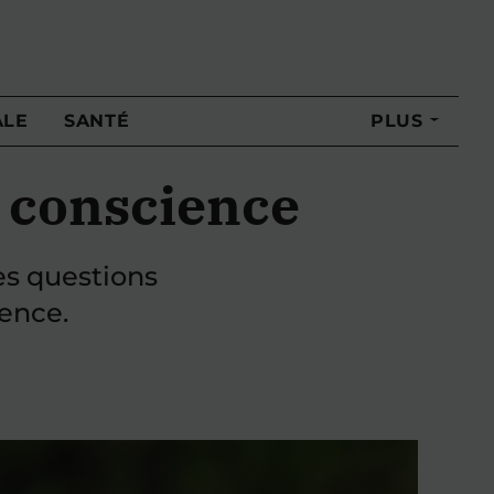
ALE
SANTÉ
PLUS
e conscience
es questions
ience.