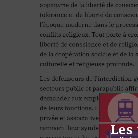
appauvrie de la liberté de conscie
tolérance et de liberté de conscie
l’époque moderne dans le processu
conflits religieux. Tout porte à c
liberté de conscience et de relig
de la coopération sociale et de la
culturelle et religieuse profonde.
Les défenseurs de l’interdiction g
secteurs public et parapublic affir
demander aux employés de se dépar
de leurs fonctions. Ils demeurent 
privée et associative, mais leur de
remisent leur symbole de prédilec
vue sur toutes les tribunes. Des 