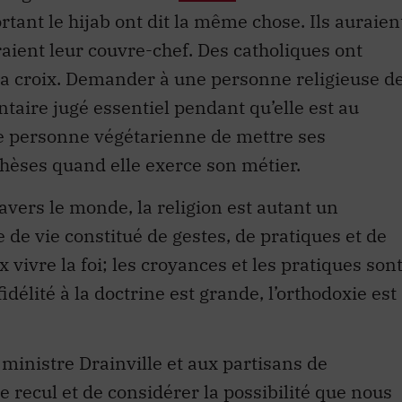
tant le hijab ont dit la même chose. Ils auraien
iraient leur couvre-chef. Des catholiques ont
la croix. Demander à une personne religieuse d
taire jugé essentiel pendant qu’elle est au
e personne végétarienne de mettre ses
hèses quand elle exerce son métier.
avers le monde, la religion est autant un
e vie constitué de gestes, de pratiques et de
ivre la foi; les croyances et les pratiques son
idélité à la doctrine est grande, l’orthodoxie est
ministre Drainville et aux partisans de
e recul et de considérer la possibilité que nous