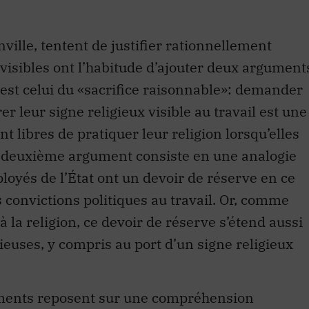
ille, tentent de justifier rationnellement
x visibles ont l’habitude d’ajouter deux argument
est celui du «sacrifice raisonnable»: demander
r leur signe religieux visible au travail est une
 libres de pratiquer leur religion lorsqu’elles
Le deuxième argument consiste en une analogie
ployés de l’État ont un devoir de réserve en ce
 convictions politiques au travail. Or, comme
 à la religion, ce devoir de réserve s’étend aussi
gieuses, y compris au port d’un signe religieux
uments reposent sur une compréhension