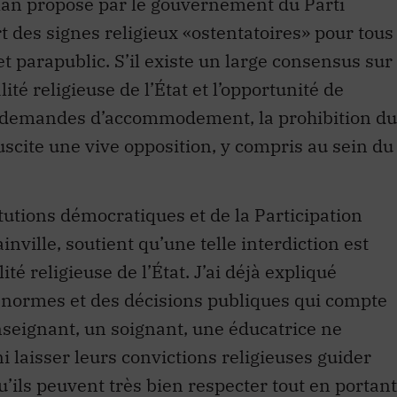
lan proposé par le gouvernement du Parti
rt des signes religieux «ostentatoires» pour tous
t parapublic. S’il existe un large consensus sur
alité religieuse de l’État et l’opportunité de
les demandes d’accommodement, la prohibition du
suscite une vive opposition, y compris au sein du
tutions démocratiques et de la Participation
ville, soutient qu’une telle interdiction est
té religieuse de l’État. J’ai déjà expliqué
es normes et des décisions publiques qui compte
seignant, un soignant, une éducatrice ne
i laisser leurs convictions religieuses guider
’ils peuvent très bien respecter tout en portant