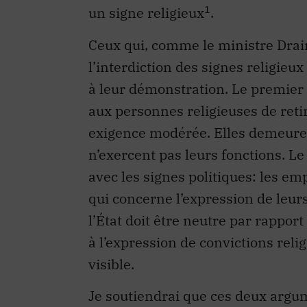
1
un signe religieux
.
Ceux qui, comme le ministre Drainv
l’interdiction des signes religieu
à leur démonstration. Le premier 
aux personnes religieuses de retire
exigence modérée. Elles demeurent
n’exercent pas leurs fonctions. 
avec les signes politiques: les em
qui concerne l’expression de leurs
l’État doit être neutre par rapport
à l’expression de convictions reli
visible.
Je soutiendrai que ces deux arg