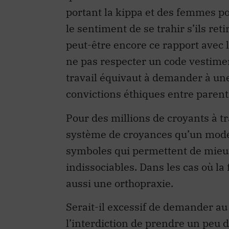
portant la kippa et des femmes por
le sentiment de se trahir s’ils ret
peut-être encore ce rapport avec 
ne pas respecter un code vestimen
travail équivaut à demander à un
convictions éthiques entre parent
Pour des millions de croyants à tr
système de croyances qu’un mode d
symboles qui permettent de mieux v
indissociables. Dans les cas où la f
aussi une orthopraxie.
Serait-il excessif de demander au 
l’interdiction de prendre un peu d