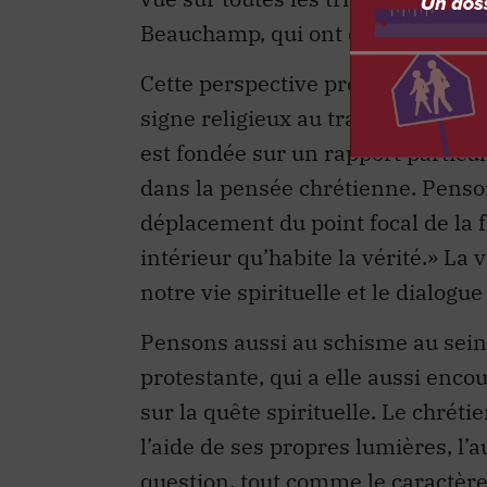
Beauchamp, qui ont conseillé le g
Cette perspective présuppose que 
signe religieux au travail est lui
est fondée sur un rapport particu
dans la pensée chrétienne. Penson
déplacement du point focal de la 
intérieur qu’habite la vérité.» L
notre vie spirituelle et le dialogue
Pensons aussi au schisme au sein
protestante, qui a elle aussi enco
sur la quête spirituelle. Le chréti
l’aide de ses propres lumières, l’a
question, tout comme le caractère 