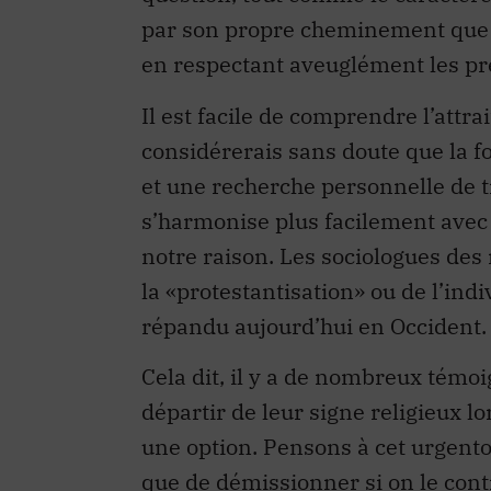
par son propre cheminement que l’
en respectant aveuglément les pr
Il est facile de comprendre l’attrait
considérerais sans doute que la fo
et une recherche personnelle de 
s’harmonise plus facilement avec 
notre raison. Les sociologues de
la «protestantisation» ou de l’in
répandu aujourd’hui en Occident.
Cela dit, il y a de nombreux témo
départir de leur signe religieux lo
une option. Pensons à cet urgentol
que de démissionner si on le cont