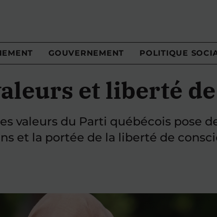
NEMENT
GOUVERNEMENT
POLITIQUE SOCI
aleurs et liberté d
des valeurs du Parti québécois pose d
s et la portée de la liberté de consc