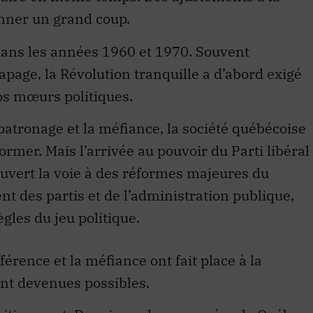
 dans les années 1960 et 1970. Souvent
age, la Révolution tranquille a d’abord exigé
os mœurs politiques.
 patronage et la méfiance, la société québécoise
ormer. Mais l’arrivée au pouvoir du Parti libéral
 ouvert la voie à des réformes majeures du
t des partis et de l’administration publique,
gles du jeu politique.
férence et la méfiance ont fait place à la
ont devenues possibles.
initivement. Depuis quelques années, le Québec