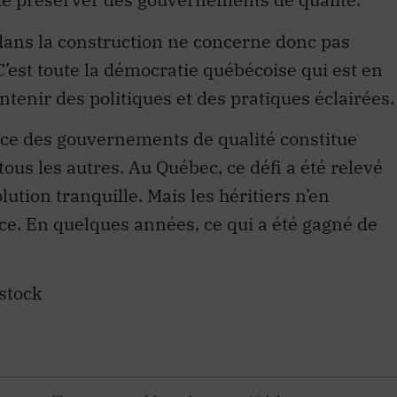
 dans la construction ne concerne donc pas
C’est toute la démocratie québécoise qui est en
intenir des politiques et des pratiques éclairées.
ace des gouvernements de qualité constitue
tous les autres. Au Québec, ce défi a été relevé
lution tranquille. Mais les héritiers n’en
ce. En quelques années, ce qui a été gagné de
stock
es
accueille vos propositions de textes. Voici comment
 analyse
.