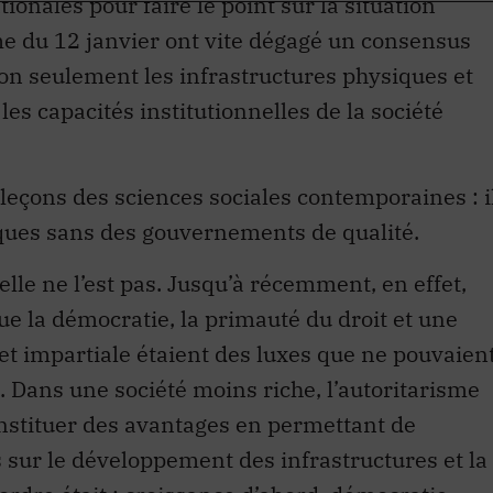
me du 12 janvier ont vite dégagé un consensus
non seulement les infrastructures physiques et
les capacités institutionnelles de la société
s leçons des sciences sociales contemporaines : i
iques sans des gouvernements de qualité.
elle ne l’est pas. Jusqu’à récemment, en effet,
ue la démocratie, la primauté du droit et une
t impartiale étaient des luxes que ne pouvaien
. Dans une société moins riche, l’autoritarisme
onstituer des avantages en permettant de
s sur le développement des infrastructures et la
rdre était : croissance d’abord, démocratie