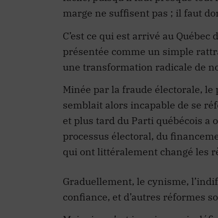
C’est ce qui est arrivé au Québec
présentée comme un simple rattrap
une transformation radicale de n
Minée par la fraude électorale, le
semblait alors incapable de se réf
et plus tard du Parti québécois a
processus électoral, du financemen
qui ont littéralement changé les rè
Graduellement, le cynisme, l’indif
confiance, et d’autres réformes s
Mais rien n’est jamais acquis déf