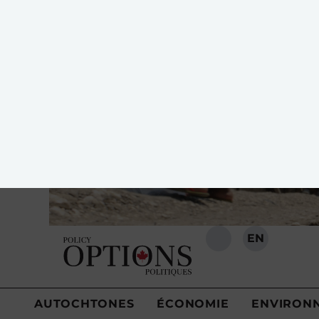
Les premières rencontres internati
PARTAGER