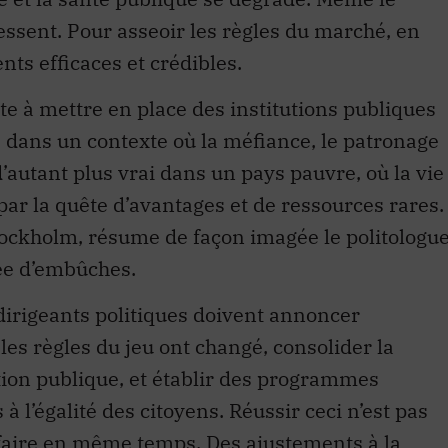
nts efficaces et crédibles.
e à mettre en place des institutions publiques
s dans un contexte où la méfiance, le patronage
 d’autant plus vrai dans un pays pauvre, où la vie
par la quête d’avantages et de ressources rares.
ockholm, résume de façon imagée le politologu
ée d’embûches.
 dirigeants politiques doivent annoncer
es règles du jeu ont changé, consolider la
tion publique, et établir des programmes
 à l’égalité des citoyens. Réussir ceci n’est pas
t faire en même temps. Des ajustements à la
onner un grand coup.