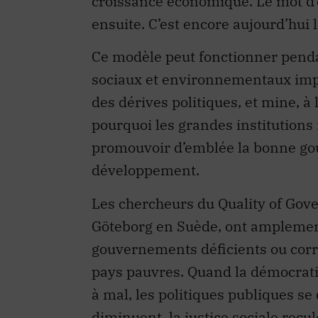
ensuite. C’est encore aujourd’hui 
Ce modèle peut fonctionner penda
sociaux et environnementaux impo
des dérives politiques, et mine, 
pourquoi les grandes institutions
promouvoir d’emblée la bonne g
développement.
Les chercheurs du Quality of Gove
Göteborg en Suède, ont amplement
gouvernements déficients ou corr
pays pauvres. Quand la démocratie,
à mal, les politiques publiques se 
diminuent, la justice sociale recu
fonctionnement du marché s’en re