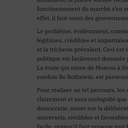
effet, il faut aussi des gouverneme
Le problème, évidemment, consist
légitimes, crédibles et impartiale
et la tricherie prévalent. Ceci est
politique est facilement dominée 
La route qui mène de Moscou à St
suédois Bo Rothstein, est parsem
Pour réaliser un tel parcours, les
clairement et sans ambiguïté que l
démocratie, miser sur la délibéra
universels, crédibles et favorables
facile, puisqu’il faut presque tou
marge ne suffisent pas ; il faut d