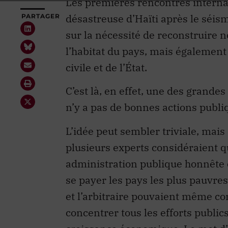
désastreuse d’Haïti après le séis
sur la nécessité de reconstruire 
l’habitat du pays, mais également 
civile et de l’État.
C’est là, en effet, une des grande
n’y a pas de bonnes actions publ
L’idée peut sembler triviale, mais 
plusieurs experts considéraient q
administration publique honnête e
se payer les pays les plus pauvres
et l’arbitraire pouvaient même c
concentrer tous les efforts public
croissance économique. Le mot d’o