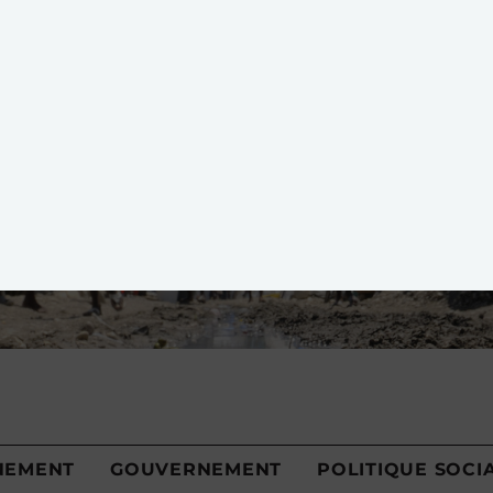
onales pour faire le point sur la situation