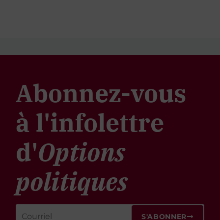
Abonnez-vous
à l'infolettre
d'
Options
politiques
S'ABONNER