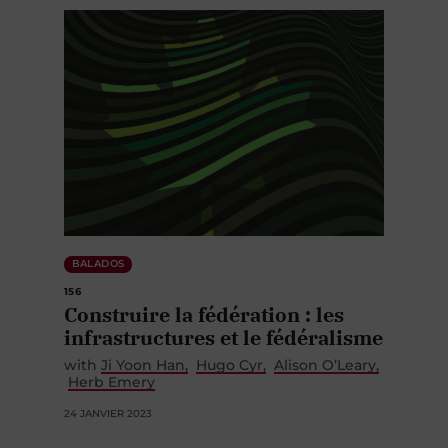
BALADOS
156
Construire la fédération : les
infrastructures et le fédéralisme
with
Ji Yoon Han
Hugo Cyr
Alison O’Leary
Herb Emery
24 JANVIER 2023