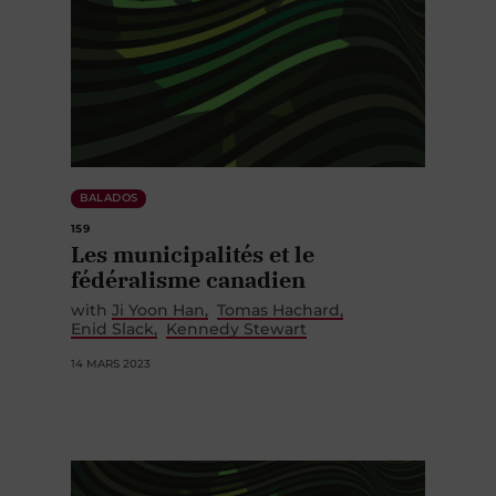
BALADOS
159
Les municipalités et le
fédéralisme canadien
with
Ji Yoon Han
Tomas Hachard
Enid Slack
Kennedy Stewart
14 MARS 2023