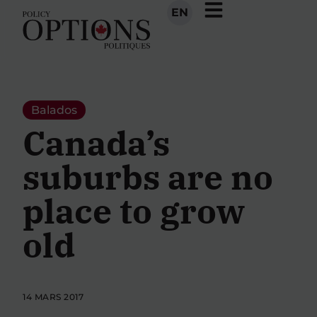
EN
Balados
Canada’s
suburbs are no
place to grow
old
14 MARS 2017