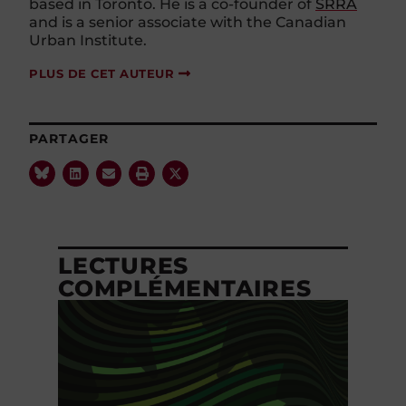
based in Toronto. He is a co-founder of
SRRA
and is a senior associate with the Canadian
Urban Institute.
PLUS DE CET AUTEUR
PARTAGER
LECTURES
COMPLÉMENTAIRES