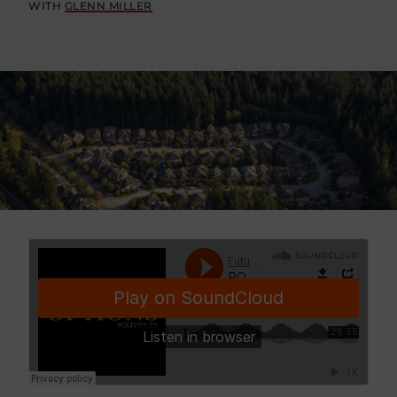
WITH
GLENN MILLER