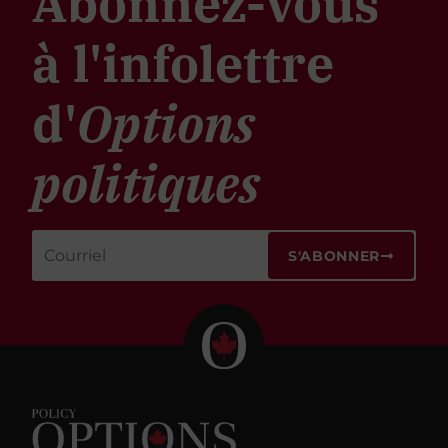
Abonnez-vous
à l'infolettre
d'
Options
politiques
S'ABONNER