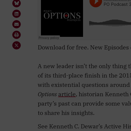
Download for free. New Episodes
A new leader isn’t the only thing 
of its third-place finish in the 20
with existential questions around 
Options
article
, historian Kenneth 
party’s past can provide some val
to share his insights.
See Kenneth C. Dewar’s Active Hi