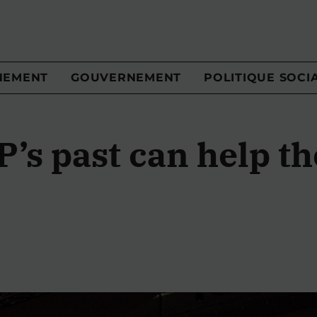
NEMENT
GOUVERNEMENT
POLITIQUE SOCI
’s past can help th