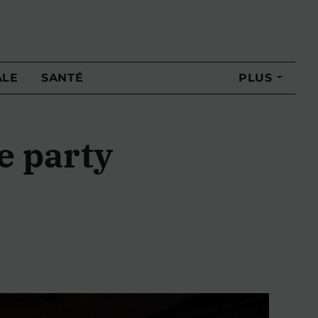
ALE
SANTÉ
PLUS
e party