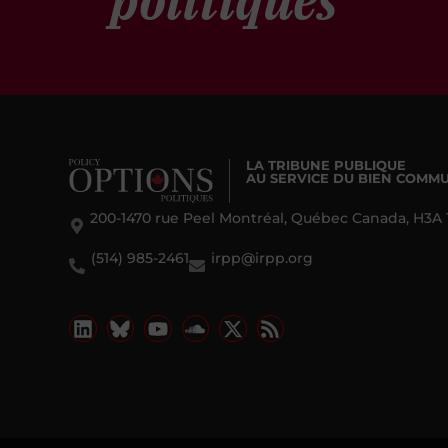
politiques
LA TRIBUNE PUBLIQUE
AU SERVICE DU BIEN COMM
200-1470 rue Peel Montréal, Québec Canada, H3A 
(514) 985-2461
irpp@irpp.org