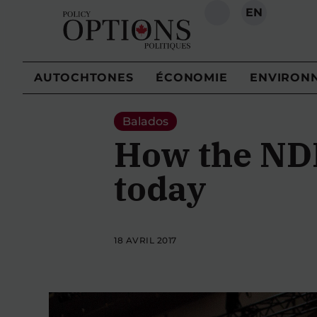
EN
RECHERCHE
AUTOCHTONES
ÉCONOMIE
ENVIRON
Balados
How the NDP
today
18 AVRIL 2017