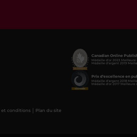
Canadian Online Publis
Médaille d’or 2023 Meilleure
Médaille d’argent 2019 Meill
Prix d’excellence en p
Médaille d’argent 2018 Meill
Médaille d’or 2017 Meilleure
 et conditions
Plan du site