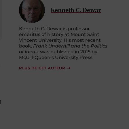
Kenneth C. Dewar
Kenneth C. Dewar is professor
emeritus of history at Mount Saint
Vincent University. His most recent
book,
Frank Underhill and the Politics
of Ideas,
was published in 2015 by
McGill-Queen’s University Press.
e
PLUS DE CET AUTEUR
t